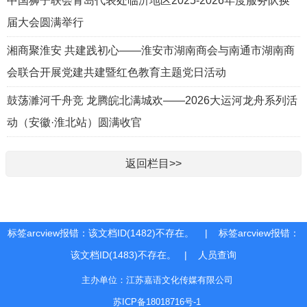
中国狮子联会青岛代表处临沂地区2025-2026年度服务队换
届大会圆满举行
湘商聚淮安 共建践初心——淮安市湖南商会与南通市湖南商
会联合开展党建共建暨红色教育主题党日活动
鼓荡濉河千舟竞 龙腾皖北满城欢——2026大运河龙舟系列活
动（安徽·淮北站）圆满收官
返回栏目>>
标签arcview报错：该文档ID(1482)不存在。 | 标签arcview报错：
该文档ID(1483)不存在。 |
人员查询
主办单位：江苏嘉语文化传媒有限公司
苏ICP备18018716号-1