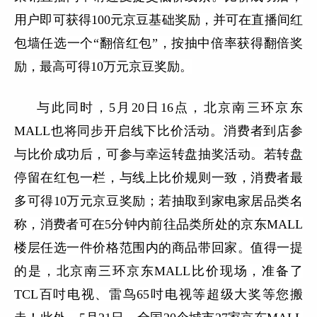
用户即可获得
100元京豆基础奖励，并可在直播间红
包墙任选一个“翻倍红包”，按抽中倍率获得翻倍奖
励，最高可得10万元京豆奖励。
与此同时，
5月20日16点，北京南三环京东
MALL也将同步开启线下比价活动。消费者到店参
与比价成功后，可参与幸运转盘抽奖活动。若转盘
停留在红包一栏，与线上比价规则一致，消费者最
多可得10万元京豆奖励；若抽取到家电家居品类名
称，消费者可在5分钟内前往品类所处的京东MALL
楼层任选一件价格范围内的商品带回家。值得一提
的是，北京南三环京东MALL比价现场，准备了
TCL百吋电视、雷鸟65吋电视等超级大奖等您搬