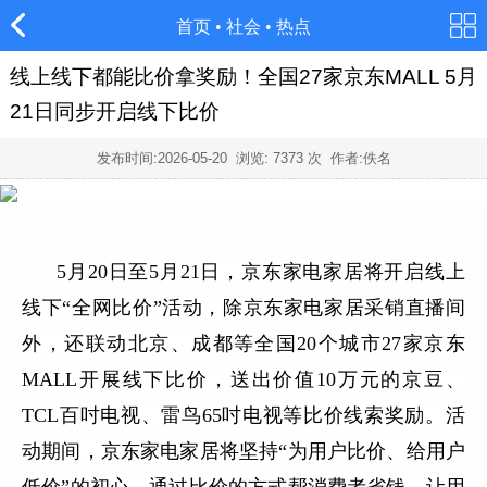
首页
•
社会
•
热点
线上线下都能比价拿奖励！全国27家京东MALL 5月
21日同步开启线下比价
发布时间:
2026-05-20
浏览:
7373
次 作者:佚名
5月20日至5月21日，京东家电家居将开启线上
线下“全网比价”活动，除京东家电家居采销直播间
外，还联动北京、成都等全国20个城市27家京东
MALL开展线下比价，送出价值10万元的京豆、
TCL百吋电视、雷鸟65吋电视等比价线索奖励。活
动期间，京东家电家居将坚持“为用户比价、给用户