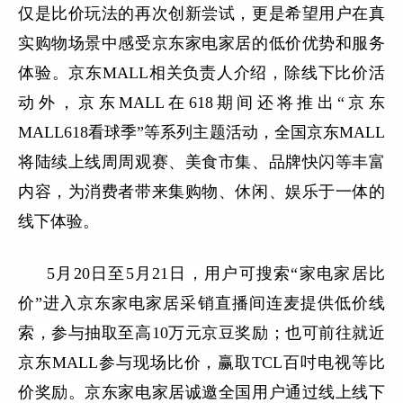
仅是比价玩法的再次创新尝试，更是希望用户在真
实购物场景中感受京东家电家居的低价优势和服务
体验。京东MALL相关负责人介绍，除线下比价活
动外，京东MALL在618期间还将推出“京东
MALL618看球季”等系列主题活动，全国京东MALL
将陆续上线周周观赛、美食市集、品牌快闪等丰富
内容，为消费者带来集购物、休闲、娱乐于一体的
线下体验。
5月20日至5月21日，用户可搜索“家电家居比
价”进入京东家电家居采销直播间连麦提供低价线
索，参与抽取至高10万元京豆奖励；也可前往就近
京东MALL参与现场比价，赢取TCL百吋电视等比
价奖励。京东家电家居诚邀全国用户通过线上线下