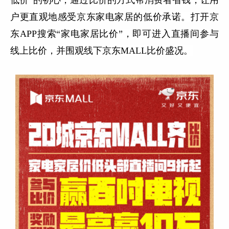
低价”的初心，通过比价的方式帮消费者省钱，让用
户更直观地感受京东家电家居的低价承诺。打开京
东APP搜索“家电家居比价”，即可进入直播间参与
线上比价，并围观线下京东MALL比价盛况。