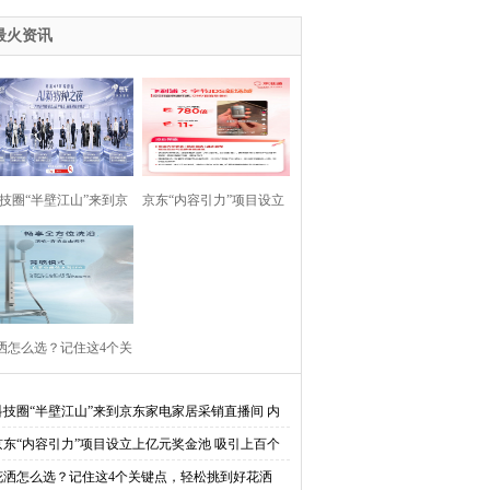
最火资讯
技圈“半壁江山”来到京
京东“内容引力”项目设立
家电家居采销直播间 内
上亿元奖金池 吸引上百个
容生态持续升级
家电家居商家参与
洒怎么选？记住这4个关
键点，轻松挑到好花洒
科技圈“半壁江山”来到京东家电家居采销直播间 内
生态持续升级
京东“内容引力”项目设立上亿元奖金池 吸引上百个
电家居商家参与
花洒怎么选？记住这4个关键点，轻松挑到好花洒