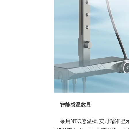
智能感温数显
采用
NTC感温棒,实时精准显