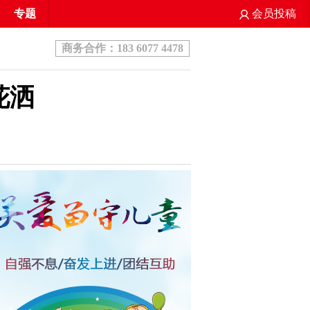
专题
会员投稿
商务合作：183 6077 4478
花洒