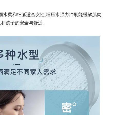
雨水柔和细腻适合女性,增压水强力冲刷能缓解肌肉
人和孩子的安全与舒适。