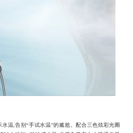
示水温,告别“手试水温”的尴尬。配合三色炫彩光圈