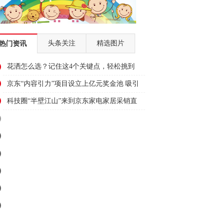
头条关注
精选图片
热门资讯
花洒怎么选？记住这4个关键点，轻松挑到
好花洒
京东“内容引力”项目设立上亿元奖金池 吸引
上百个家电家居商家参与
科技圈“半壁江山”来到京东家电家居采销直
播间 内容生态持续升级