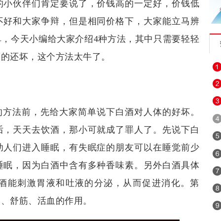
的小伙伴们肯定要说了，价钱高的一定好，价钱低
不好和大家争辩，但是相同价格下，大家能立马辨
，今天小编给大家介绍4种方法，其中只需要轻轻
酒的还坏，这个方法太牛了。
处
的方法前，先给大家简单说下白酒对人体的好坏。
后，天天去饮酒，那小可就成了罪人了。先说下白
助人们进入睡眠，有失眠症的朋友可以在睡觉前少
睡眠，因为白酒中含有多种香味素。另外白酒具体
酒能刺激胃液和吐液的分泌，从而促进消化。第
寒、舒筋、活血的作用。