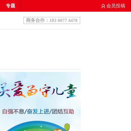
专题
会员投稿
商务合作：183 6077 4478