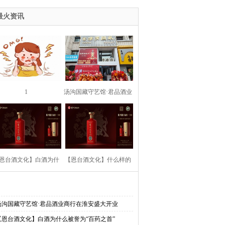
神座谈会
最火资讯
1
汤沟国藏守艺馆·君品酒业
商行在淮安盛大开业
恩台酒文化】白酒为什
【恩台酒文化】什么样的
么被誉为“百药之首”
白酒称为优质白酒？
汤沟国藏守艺馆·君品酒业商行在淮安盛大开业
【恩台酒文化】白酒为什么被誉为“百药之首”