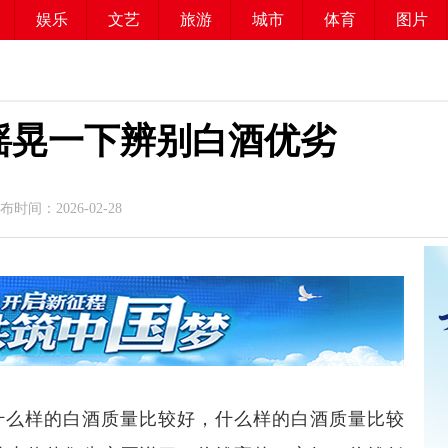
娱乐
文艺
旅游
城市
体育
图片
摇晃一下辨别白酒优劣
时间：2026-02-28
什么样的白酒质量比较好，什么样的白酒质量比较