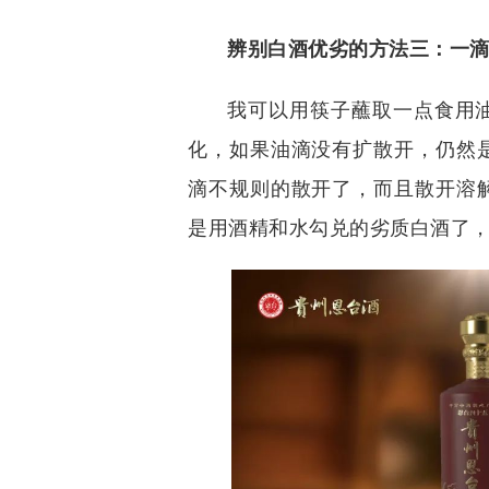
辨别白酒优劣的方法三：一
我可以用筷子蘸取一点食用
化，如果油滴没有扩散开，仍然
滴不规则的散开了，而且散开溶
是用酒精和水勾兑的劣质白酒了