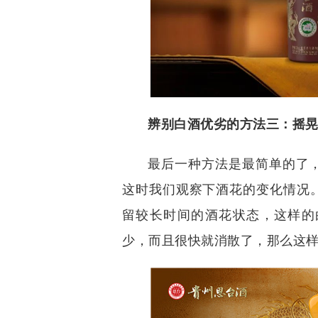
辨别白酒优劣的方法三：摇
最后一种方法是最简单的了
这时我们观察下酒花的变化情况
留较长时间的酒花状态，这样的
少，而且很快就消散了，那么这