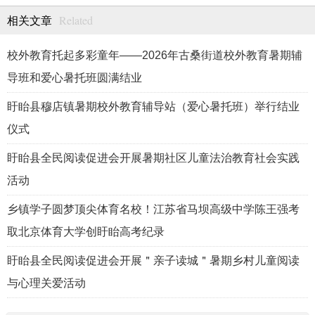
Related
相关文章
校外教育托起多彩童年——2026年古桑街道校外教育暑期辅
导班和爱心暑托班圆满结业
盱眙县穆店镇暑期校外教育辅导站（爱心暑托班）举行结业
仪式
盱眙县全民阅读促进会开展暑期社区儿童法治教育社会实践
活动
乡镇学子圆梦顶尖体育名校！江苏省马坝高级中学陈王强考
取北京体育大学创盱眙高考纪录
盱眙县全民阅读促进会开展＂亲子读城＂暑期乡村儿童阅读
与心理关爱活动