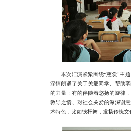
本次汇演紧紧围绕“慈爱”主
深情朗诵了关于关爱同学、帮助弱
的力量；有的伴随着悠扬的旋律，
教导之情、对社会关爱的深深谢意
术特色，比如钱杆舞，发扬传统文