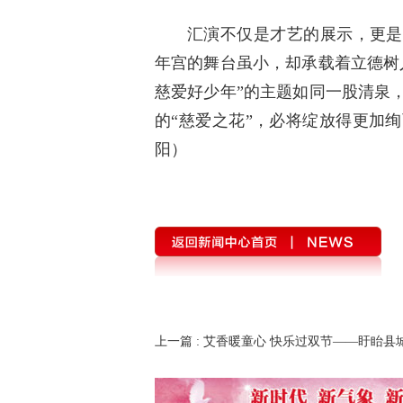
汇演不仅是才艺的展示，更是
年宫的舞台虽小，却承载着立德树
慈爱好少年”的主题如同一股清泉
的“慈爱之花”，必将绽放得更加
阳）
上一篇
: 艾香暖童心 快乐过双节——盱眙县
学开展端午节关爱留守儿童包粽子活动