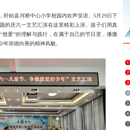
，盱眙县河桥中心小学校园内欢声笑语。5月29日下
主题的庆六一文艺汇演在这里精彩上演。孩子们用真
“慈爱”的理解与践行，在属于自己的节日里，播撒
少年崇德向善的精神风貌。