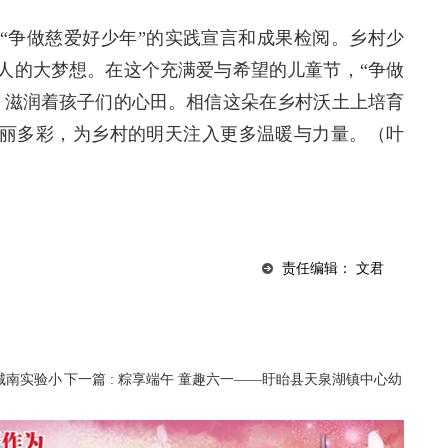
“争做慈爱好少年”的实践宣言和成果检阅。乡村少
人的大梦想。在这个充满爱与希望的儿童节，“争做
，滋润着孩子们的心田。相信这朵在乡村沃土上培育
绚丽多彩，为乡村的明天注入更多温暖与力量。（叶
责任编辑： 文君
城南实验小
下一篇
: 粽享端午 童趣六一——盱眙县天泉湖镇中心幼
儿园开展端午六一双节活动