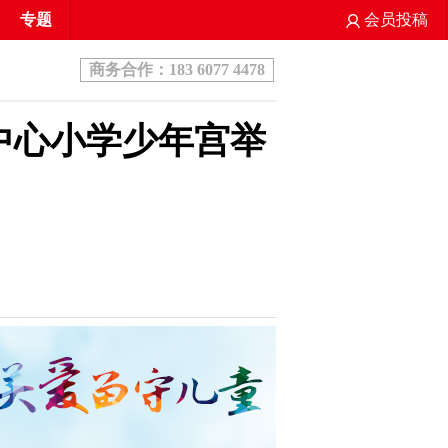
专题
会员投稿
商务合作：183 6077 4478
中心小学少年宫举