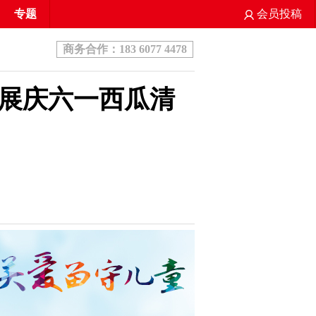
专题
会员投稿
商务合作：183 6077 4478
展庆六一西瓜清