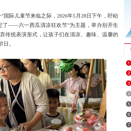
”国际儿童节来临之际，2026年5月28日下午，盱眙
定了——六一西瓜清凉狂欢节”为主题，举办别开生
弃传统表演形式，让孩子们在清凉、趣味、温馨的
节日。