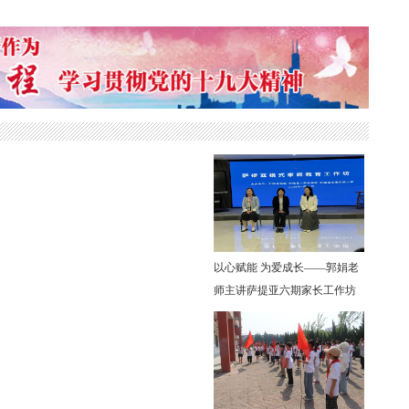
桥中心小学开展为儿童送健康主题活动
以心赋能 为爱成长——郭娟老
师主讲萨提亚六期家长工作坊
圆满落幕