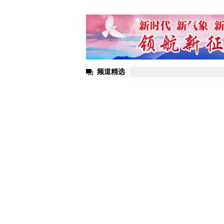
桑街道开展捐资助学暨庆“六一”主题活动
频道精选