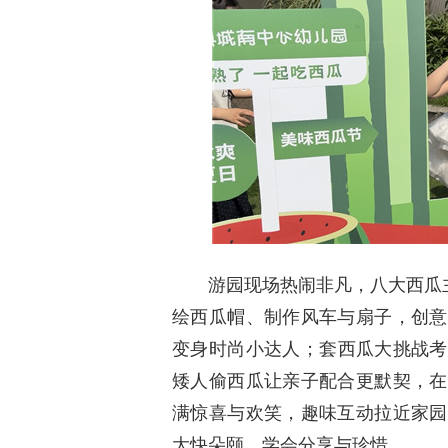
游园现场热闹非凡，八大西瓜
绘西瓜帽、制作风车与扇子，创意
变身时尚小达人；套西瓜大挑战考
矮人偷西瓜让亲子配合更默契，在
满惊喜与欢笑，趣味互动拉近家园
大快朵颐，学会分享与珍惜。