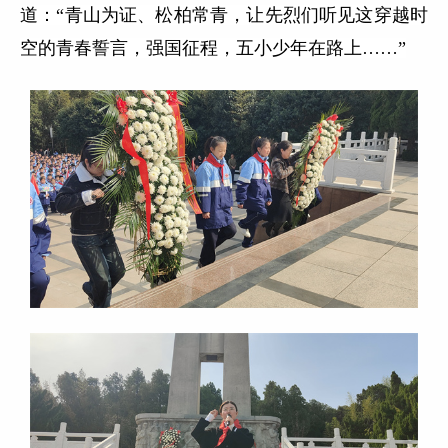
道：“青山为证、松柏常青，让先烈们听见这穿越时
空的青春誓言，强国征程，五小少年在路上……”