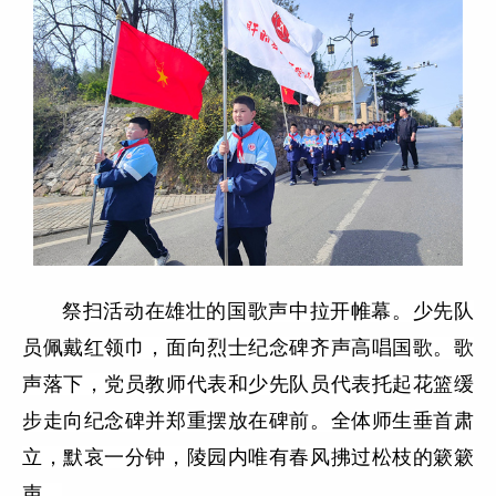
祭扫活动在雄壮的国歌声中拉开帷幕。少先队
员佩戴红领巾，面向烈士纪念碑齐声高唱国歌。歌
声落下，党员教师代表和少先队员代表托起花篮缓
步走向纪念碑并郑重摆放在碑前。全体师生垂首肃
立，默哀一分钟，陵园内唯有春风拂过松枝的簌簌
声。