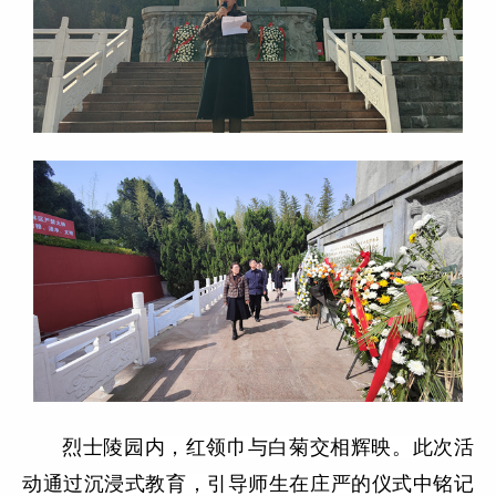
烈士陵园内，红领巾与白菊交相辉映。此次活
动通过沉浸式教育，引导师生在庄严的仪式中铭记