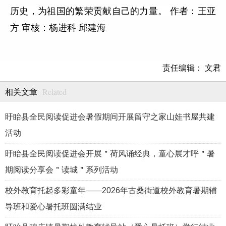
历史，为祖国的繁荣贡献自己的力量。
作者：王亚
方
审核：杨进科
邱建海
责任编辑： 文君
Related
相关文章
盱眙县全民阅读促进会暑假期间开展留守之家山娃书屋共建
活动
盱眙县全民阅读促进会开展＂荷风诵经典，童心展才呼＂暑
期阅读分享会＂读城＂系列活动
校外教育托起多彩童年——2026年古桑街道校外教育暑期辅
导班和爱心暑托班圆满结业