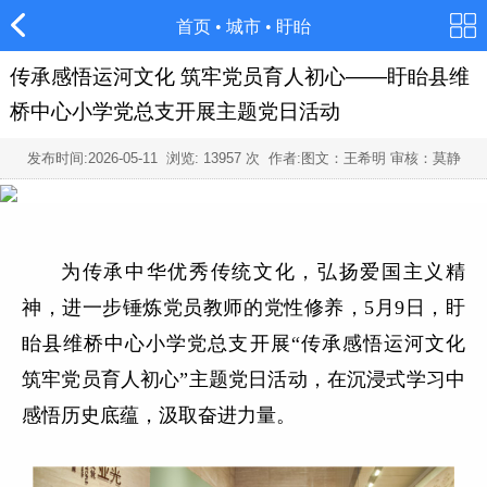
首页
•
城市
•
盱眙
传承感悟运河文化 筑牢党员育人初心——盱眙县维
桥中心小学党总支开展主题党日活动
发布时间:
2026-05-11
浏览:
13957
次 作者:图文：王希明 审核：莫静
为传承中华优秀传统文化，弘扬爱国主义精
神，进一步锤炼党员教师的党性修养，
5月9日，盱
眙县维桥中心小学党总支开展“传承感悟运河文化
筑牢党员育人初心”主题党日活动，在沉浸式学习中
感悟历史底蕴，汲取奋进力量。