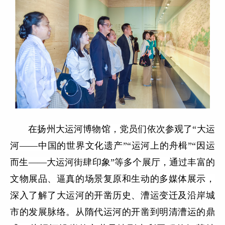
在扬州大运河博物馆，党员们依次参观了
“大运
河——中国的世界文化遗产”“运河上的舟楫”“因运
而生——大运河街肆印象”等多个展厅，通过丰富的
文物展品、逼真的场景复原和生动的多媒体展示，
深入了解了大运河的开凿历史、漕运变迁及沿岸城
市的发展脉络。从隋代运河的开凿到明清漕运的鼎