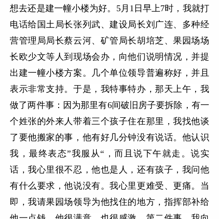
想去还是建一幢小楼为好。5月1日早上7时，我就打
电话给国土局长张列武、建设局长刘广连、多种经
营管理局局长蔡云河、矿管局长胡培芝、果园场场
长欧少文等人到现场会办，向他们说明情况，并提
出建一幢小楼方案。几个单位领导普遍称好，并且
表示非常支持。于是，我特事特办，那天上午，我
做了两件事：因为那里有6间破旧房子要拆除，有一
个姓张的外来人带着三个孩子住在那里，我找他谈
了要他搬家的事，他有好几分钟没有说话。他认识
我，最终表态”我服从“，而且说下午就走。说实
话，我心里很不忍，他也是人，还有孩子，我问他
有什么要求，他说没有。我心里更难受、更痛。当
即，我请果园场领导为他找住的地方，指挥部补给
他一点钱，他很满意，也很感激。第二件事，我向