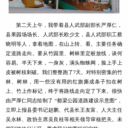
第二天上午，我带着县人武部副部长严厚仁，
县果园场场长、人武部长欧少文，县人武部职工蔡
晓明等人，拿着地图，在山上转、看。主要任务确
定道路走向。要从竹园里、树林里定桩放线，谈何
容易。半天下来，一身灰，满头蜘蛛网，脸上手上
皮被树枝刺破。我们整整跑了7天。对特别密集的竹
林、树林，用一些没有用的红旗撕成条子扣在树
上、竹上作标记，终于将路线走向定了下来。很快
由严厚仁同志绘制了 “都梁公园道路建设示意图”，
立即上报县委书记赵鹏、代县长王友富、人大主任
吴永林、政协主席吴良桂等相关领导审核把关。未