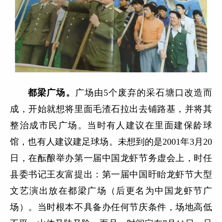
都梁广场。
广场
由
5个废弃的采石塘口改造而
成，开始就想将里面毛渣石拉出去铺路基，并将其
整治成市民广场。当时有人建议在里面建保龄球
馆，也有人建议建足球场。未想到的是2001年3月20
日，在酝酿举办第一届中国龙虾节务虚会上，时任
县委书记王友富提出：第一届中国盱眙龙虾节大型
文艺演出放在都梁广场（后更名为中国龙虾节广
场）。当时根本不具备办任何节庆条件，场地高低