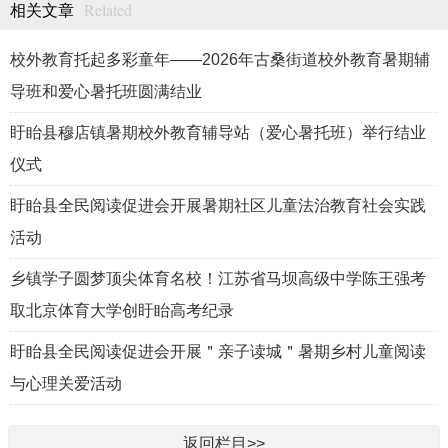
Related
相关文章
校外教育托起多彩童年——2026年古桑街道校外教育暑期辅
导班和爱心暑托班圆满结业
盱眙县穆店镇暑期校外教育辅导站（爱心暑托班）举行结业
仪式
盱眙县全民阅读促进会开展暑期社区儿童法治教育社会实践
活动
乡镇学子圆梦顶尖体育名校！江苏省马坝高级中学陈王强考
取北京体育大学创盱眙高考纪录
盱眙县全民阅读促进会开展＂亲子读城＂暑期乡村儿童阅读
与心理关爱活动
返回栏目>>