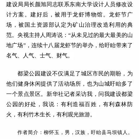
建设局局长颜旭同志联系东南大学设计人员修改设
计方案。建好后，被用于龙虾博物馆。龙虾节广
场，被国土资源部认定为矿山治理改造利用的典
范。央视主持人周涛说：“从未见过的最大最美的山
地广场”，连续十八届龙虾节的举办，给盱眙带来了
名气、人气、士气、财气。
都梁公园建设不仅满足了城区市民的期盼，为
他们健身休闲提供了活动场所，也为山城盱眙多了
一个景点景区。新华社记者采访我，问我建设都梁
公园的好处，我说：有利造福百姓，有利森林防
火，有利竹木生长，有利观光旅游。
作者简介：柳怀玉，男，汉族，盱眙县马坝镇人。