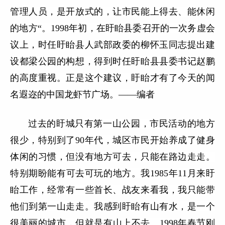
管理人员，是开放式的，让市民能上得去、能休闲
的地方“。1998年初，在盱眙县委召开的一次务虚会
议上，时任盱眙县人武部政委的柳怀玉同志提出建
设都梁公园的构想，得到时任盱眙县县委书记赵鹏
的高度重视。正是这个建议，盱眙才有了今天的闻
名遐迩的中国龙虾节广场。——编者
过去的盱城只有第一山公园，市民活动的地方
很少，特别到了90年代，城区市民开始养成了健身
体闲的习惯，但没有地方可去，只能在路边走走。
特别期盼能有可去可玩的地方。我1985年11月来盱
眙工作，经常有一些首长、战友来看我，我只能带
他们到第一山走走。我感到盱眙有山有水，是一个
很美丽的城市，但就是有山上不去。1998年春节刚