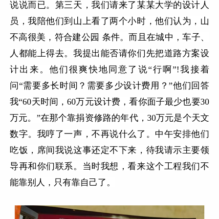
说说而已。第三天，我们请来了某某大学的设计人
员，我陪他们到山上看了两个小时，他们认为，山
不高很美，符合建公园 条件。而且在城中，车子、
人都能上得去。我提出能否请你们先把道路方案设
计出来。他们很爽快地同意了说“行啊”!我接着
问“需要多长时间？需要多少设计费用？”他们回答
我“60天时间，60万元设计费，看你面子最少也要30
万元。”在那个靠捐资修路的年代，30万元是个天文
数字。我哼了一声，不再说什么了。中午安排他们
吃饭，席间我说这事还定不下来，待我请示主要领
导再和你们联系。当时我想，看来这个工程我们不
能靠别人，只有靠自己了。