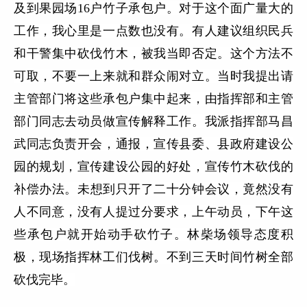
及到果园场16户竹子承包户。对于这个面广量大的
工作，我心里是一点数也没有。有人建议组织民兵
和干警集中砍伐竹木，被我当即否定。这个方法不
可取，不要一上来就和群众闹对立。当时我提出请
主管部门将这些承包户集中起来，由指挥部和主管
部门同志去动员做宣传解释工作。我派指挥部马昌
武同志负责开会，通报，宣传县委、县政府建设公
园的规划，宣传建设公园的好处，宣传竹木砍伐的
补偿办法。
未想到只开了二十分钟会议，竟然
没有
人不同意，没有人提过分要求，上午动员，下午这
些承包户就开始动手砍竹子。林柴场领导态度积
极，现场指挥林工们伐树。不到三天时间竹树全部
砍伐完毕。