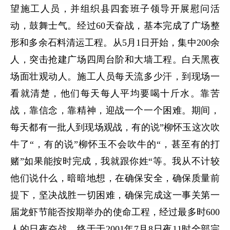
望施工人员，并组织县四套班子领导开展慰问活
动，鼓舞士气。经过60天奋战，基本完成了广场整
形和多余石料清运工程。从5月1日开始，集中200余
人，突击抢建广场四周台阶和大墙工程。白天黑夜
场面壮观动人。施工人员每天流多少汗，到现场一
看就清楚，他们每天每人平均要喝十斤水。靠苦
战，靠信念，靠精神，迎战一个一个困难。期间，
每天都有一批人到现场观战，有的说”柳怀玉这次吹
牛了“，有的说”柳怀玉不会吹牛的“，甚至有的打
赌”如果能按时完成，我就跟你姓“等。我从不计较
他们说什么，暗暗地想，在确保安全，确保质量前
提下，坚决战胜一切困难，确保完成这一事关第一
届龙虾节能否按期举办的使命工程，经过最多时600
人的日夜奋战，终于于2001年7月8日夜11时全部完