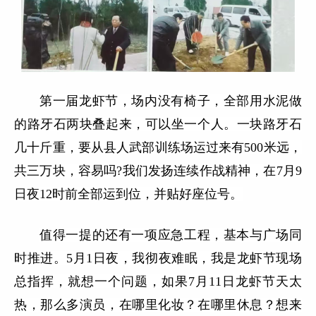
第一届龙虾节，场内没有椅子，全部用水泥做
的路牙石两块叠起来，可以坐一个人。一块路牙石
几十斤重，要从县人武部训练场运过来有500米远，
共三万块，容易吗?我们发扬连续作战精神，在7月9
日夜12时前全部运到位，并贴好座位号。
值得一提的还有一项应急工程，基本与广场同
时推进。5月1日夜，我彻夜难眠，我是龙虾节现场
总指挥，就想一个问题，如果7月11日龙虾节天太
热，那么多演员，在哪里化妆？在哪里休息？想来