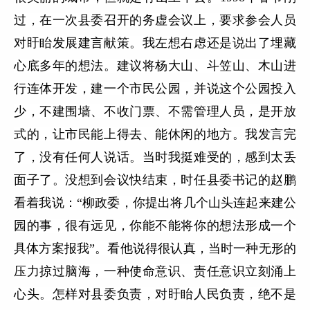
过，在一次县委召开的务虚会议上，要求参会人员
对盱眙发展建言献策。我左想右虑还是说出了埋藏
心底多年的想法。建议将杨大山、斗笠山、木山进
行连体开发，建一个市民公园，并说这个公园投入
少，不建围墙、不收门票、不需管理人员，是开放
式的，让市民能上得去、能休闲的地方。我发言完
了，没有任何人说话。当时我挺难受的，感到太丢
面子了。没想到会议快结束，时任县委书记的赵鹏
看着我说：“柳政委，你提出将几个山头连起来建公
园的事，很有远见，你能不能将你的想法形成一个
具体方案报我”。看他说得很认真，当时一种无形的
压力掠过脑海，一种使命意识、责任意识立刻涌上
心头。怎样对县委负责，对盱眙人民负责，绝不是