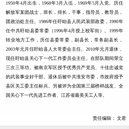
1950年4月出生，1968年3月入伍，1969年5月入党。历任
解放军某团战士，班长，排长，干事，指导员，教导员，
团政治处主任。1986年任盱眙县人民武装部政委，1990年
任中共盱眙县委常委（1996年4月授上校军街）。1999年
转业地方工作，历任县委常委，副县长，常务副县长，
2003年元月任盱眙县人大常委会主任。2010年元月退休，
现任盱眙县关心下一代工作委员会主任。在部队期间荣立
三次三等功。被南京军区授予优秀共产党员、十佳忠诚党
的武装事业好干部。退休后被中共淮安市委，市政府授予
县区关工委主任标兵。另被评为全国第三届榜样战友、全
国关心下一代先进工作者、江苏省最美关工人等。
责任编辑： 文君