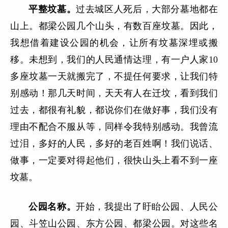
平整坟墓。
过去城区人死后，大部分墓地都在
山上。都梁公园几个山头，有数百座坟墓。因此，
我想借着建设公园的机会，让所有坟墓深埋或搬
移。未想到，我们的人民通情达理，有一户人家10
多座坟墓一天就搬完了，不提任何要求，让我们特
别感动！那几天时间，天天有人在迁坟，看到我们
过去，都很有礼貌，都说你们在做好事，我们没有
理由不配合不服从等，同样令我特别感动。我曾流
过泪，多好的人民，多好的老百姓啊！我们说话、
做事，一定要对得起他们，很快山头上看不到一座
坟墓。
公园名称。
开始，我提出了盱眙公园、人民公
园、斗笠山公园、东方公园、都梁公园。对这些名