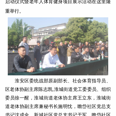
启动仪式暨老年人体育健身项目展示活动在这里隆
重举行。
淮安区委统战部原副部长、社会体育指导员、
区老体协副主席陈志凯,淮城街道党工委委员、组织
委员徐一醒，淮城街道老体协主席王立东，淮城街
道老体协副主席兼秘书长施明忱，瞻岱社区党总支
书记沈成金、新城社区党总支书记于军，瞻岱社区