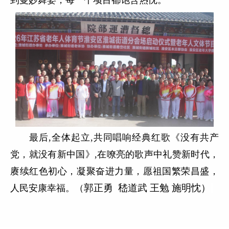
到曼妙舞姿，每一个项目都饱含热忱。
最后,全体起立,共同唱响经典红歌《没有共产
党，就没有新中国》,在嘹亮的歌声中礼赞新时代，
赓续红色初心，凝聚奋进力量，愿祖国繁荣昌盛，
郭正勇
嵇道武
王勉
施明忱）
人民安康幸福。（