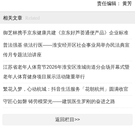
责任编辑： 黄芳
Related
相关文章
御芝林携手京东健康共建《京东好芦荟通便产品》企业标准
普法强基 依法行医——淮安经开区社会事业局举办民法典宣
传月专题法治讲座
江苏省老年人体育节2026年淮安区淮城街道分会场开幕式暨
老年人体育健身项目展示活动隆重举行
繁花入梦，心动杭城：抖音生活服务「花朝杭州」圆满收官
守匠心如磐 铸劳模荣光——建筑医生罗刚的奋进之路
返回栏目>>