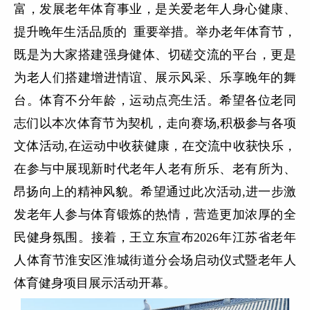
富，发展老年体育事业，是关爱老年人身心健康、
提升晚年生活品质的 重要举措。举办老年体育节，
既是为大家搭建强身健体、切磋交流的平台，更是
为老人们搭建增进情谊、展示风采、乐享晚年的舞
台。体育不分年龄，运动点亮生活。希望各位老同
志们以本次体育节为契机，走向赛场,积极参与各项
文体活动,在运动中收获健康，在交流中收获快乐，
在参与中展现新时代老年人老有所乐、老有所为、
昂扬向上的精神风貌。希望通过此次活动,进一步激
发老年人参与体育锻炼的热情，营造更加浓厚的全
民健身氛围。接着，王立东宣布2026年江苏省老年
人体育节淮安区淮城街道分会场启动仪式暨老年人
体育健身项目展示活动开幕。