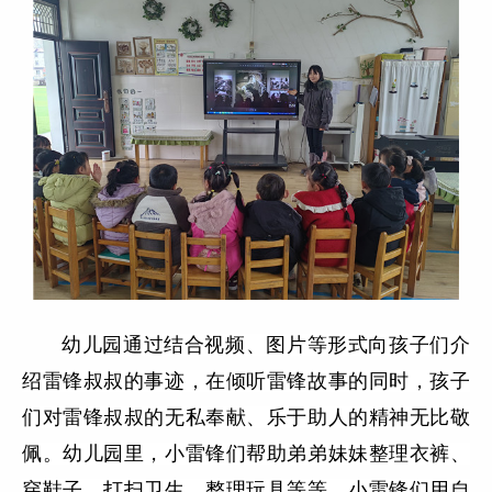
幼儿园通过结合视频、图片等形式向孩子们介
绍雷锋叔叔的事迹，在倾听雷锋故事的同时，孩子
们对雷锋叔叔的无私奉献、乐于助人的精神无比敬
佩。幼儿园里，小雷锋们帮助弟弟妹妹整理衣裤、
穿鞋子、打扫卫生、整理玩具等等，小雷锋们用自