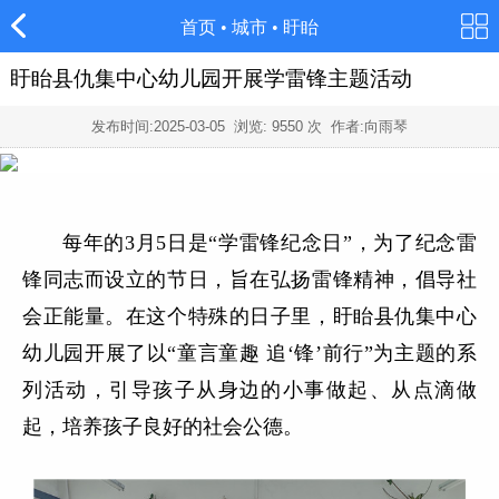
首页
•
城市
•
盱眙
盱眙县仇集中心幼儿园开展学雷锋主题活动
发布时间:
2025-03-05
浏览:
9550
次 作者:向雨琴
每年的3月5日是“学雷锋纪念日”，为了纪念雷
锋同志而设立的节日，旨在弘扬雷锋精神，倡导社
会正能量。在这个特殊的日子里，盱眙县仇集中心
幼儿园开展了以“童言童趣 追‘锋’前行”为主题的系
列活动，引导孩子从身边的小事做起、从点滴做
起，培养孩子良好的社会公德。