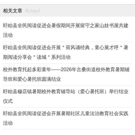
Related
相关文章
盱眙县全民阅读促进会暑假期间开展留守之家山娃书屋共建
活动
盱眙县全民阅读促进会开展＂荷风诵经典，童心展才呼＂暑
期阅读分享会＂读城＂系列活动
校外教育托起多彩童年——2026年古桑街道校外教育暑期辅
导班和爱心暑托班圆满结业
盱眙县穆店镇暑期校外教育辅导站（爱心暑托班）举行结业
仪式
盱眙县全民阅读促进会开展暑期社区儿童法治教育社会实践
活动