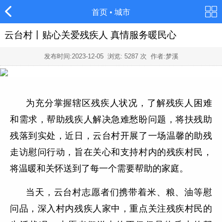
首页
•
城市
云台村丨贴心关爱残疾人 真情服务暖民心
发布时间:
2023-12-05
浏览:
5287
次 作者:梦溪
为充分掌握辖区残疾人状况，了解残疾人困难
和需求，帮助残疾人解决急难愁盼问题，将扶残助
残落到实处，近日，云台村开展了一场温馨的助残
走访慰问行动，旨在关心和支持村内的残疾村民，
将温暖和关怀送到了每一个需要帮助的家庭。
当天，云台村志愿者们携带着米、粮、油等慰
问品，深入村内残疾人家中，重点关注残疾村民的