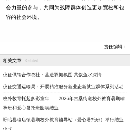
会力量的参与，共同为残障群体创造更加宽松和包
容的社会环境。
责任编辑：
Related
相关文章
仪征供销合作总社：营造双拥氛围 共叙鱼水深情
仪征交通运输局：开展精准服务新业态新就业群体系列活动
校外教育托起多彩童年——2026年古桑街道校外教育暑期辅
导班和爱心暑托班圆满结业
盱眙县穆店镇暑期校外教育辅导站（爱心暑托班）举行结业
仪式