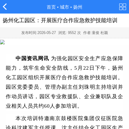
首页
•
城市
•
扬州
扬州化工园区：开展医疗合作应急救护技能培训
发布时间:
2026-05-27
浏览:
9552
次 作者:童俊 杜颖
中国资讯网讯
为强化园区安全生产应急保障
能力，筑牢生命安全防线，5月22日下午，扬州
化工园区组织开展医疗合作应急救护技能培训。
园区党委委员、管理办副主任刘珠明主持培训并
作动员讲话，园区专业救援队、企业兼职队及企
业相关人员共约60人参加培训。
本次培训特邀南京鼓楼医院集团仪征医院急
诊科沈建军主任授课。沈主任结合化工园区生产