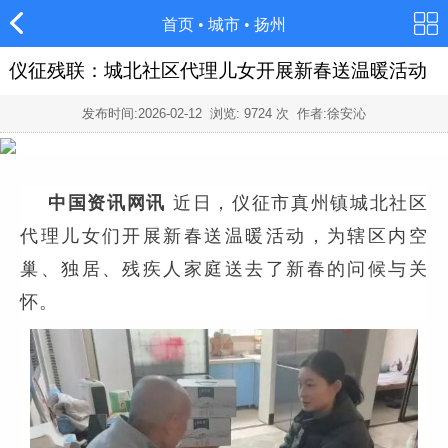
首页
•
城市
•
扬州
仪征残联：城北社区代理儿女开展新春送温暖活动
发布时间:
2026-02-12
浏览:
9724
次 作者:徐安沁
中国资讯网讯
近日，仪征市真州镇城北社区
代理儿女们开展新春送温暖活动，为辖区内空
巢、独居、残疾人家庭
送去了新春的问候与关
怀。