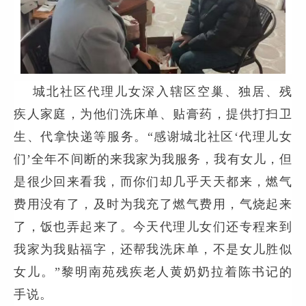
城北社区代理儿女深入辖区空巢、独居、残
疾人家庭，为他们洗床单、贴膏药，提供打扫卫
生、代拿快递等服务。
“
感谢城北社区
‘
代理儿女
们
’
全年不间断的来我家为我服务，我有女儿，但
是很少回来看我，而你们却几乎天天都来，燃气
费用没有了，及时为我充了燃气费用，气烧起来
了，饭也弄起来了。今天代理儿女们还专程来到
我家为我贴福字，还帮我洗床单，不是女儿胜似
女儿。
”
黎明南苑残疾老人黄奶奶拉着陈书记的
手说。