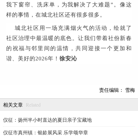
我下窗帘、洗床单，为我解决了大难题
”
。像这
样的事情，在城北社区还有很多很多。
城北社区用一场充满烟火气的活动，绘就了
社区治理中最温暖的底色。让我们带着社份新春
的祝福与邻里间的温情，共同迎接一个更加和
谐、美好的
2026年！
徐安沁
责任编辑： 雪梅
Related
相关文章
仪征：扬州半小时直达的夏日亲子宝藏地
仪征市真州镇：银龄展风采 乐学颂华章