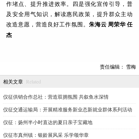
作堵点、提升推进效率。四是强化宣传引导，普
及安全用气知识，解读惠民政策，提升群众主动
改造意愿，营造良好工作氛围。
朱海云
周荣华
任
杰
责任编辑： 雪梅
Related
相关文章
仪征供销合作总社：营造双拥氛围 共叙鱼水深情
仪征交通运输局：开展精准服务新业态新就业群体系列活动
仪征：扬州半小时直达的夏日亲子宝藏地
仪征市真州镇：银龄展风采 乐学颂华章