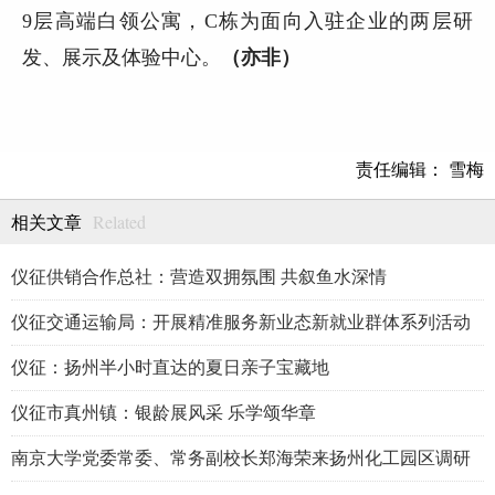
9
层高端白领公寓，
C
栋为面向入驻企业的两层研
发、展示及体验中心。
（亦非）
责任编辑： 雪梅
Related
相关文章
仪征供销合作总社：营造双拥氛围 共叙鱼水深情
仪征交通运输局：开展精准服务新业态新就业群体系列活动
仪征：扬州半小时直达的夏日亲子宝藏地
仪征市真州镇：银龄展风采 乐学颂华章
南京大学党委常委、常务副校长郑海荣来扬州化工园区调研