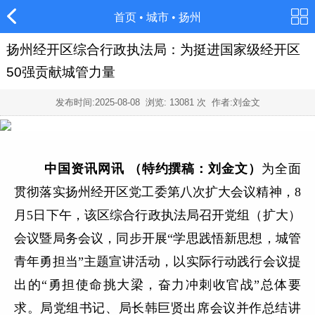
首页
•
城市
•
扬州
扬州经开区综合行政执法局：为挺进国家级经开区
50强贡献城管力量
发布时间:
2025-08-08
浏览:
13081
次 作者:刘金文
中国资讯网讯
（特约撰稿：刘金文）
为全面
贯彻落实扬州经开区党工委第八次扩大会议精神，
8
月
5
日下午，
该区综合行政执法局召开党组（扩大）
会议暨局务会议，同步开展“学思践悟新思想，城管
青年勇担当”主题宣讲活动，以实际行动践行会议提
出的“勇担使命挑大梁，奋力冲刺收官战”总体要
求。局党组书记、局长韩巨贤出席会议并作总结讲