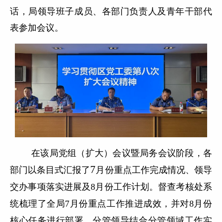
话，局领导班子成员、各部门负责人及青年干部代
表参加会议。
在
该
局党组（扩大）会议暨局务会议阶段，各
7
部门以条目式汇报了
月份重点工作完成情况、领导
交办事项落实进展及8月份工作计划。督查考核处系
统梳理了全局7月份重点工作推进成效，并对8月份
核心任务进行部署。分管领导结合分管领域工作实