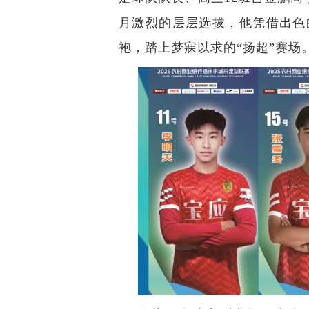
月激烈的层层选拔，他凭借出色
袍，踏上梦寐以求的“扬超”赛场