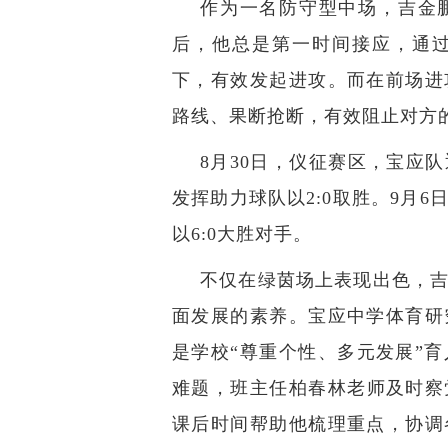
作为一名防守型中场，吉金
后，他总是第一时间接应，通
下，有效发起进攻。而在前场进
路线、果断抢断，有效阻止对方
8月30日，仪征赛区，宝应
发挥助力球队以2:0取胜。9月
以6:0大胜对手。
不仅在绿茵场上表现出色，
面发展的素养。宝应中学体育研
是学校“尊重个性、多元发展”
难题，班主任柏春林老师及时察
课后时间帮助他梳理重点，协调