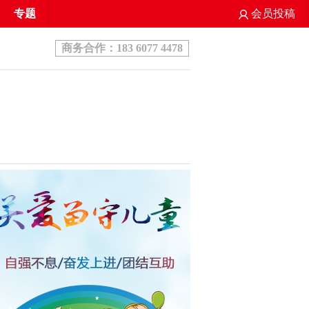
专题
会员投稿
商务合作：183 6077 4478