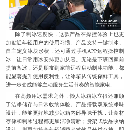
除了制冰速度快，这款产品在操控体验上也更
加贴近年轻用户的使用习惯。产品支持一键制冰、
自主定义冰块形状，还可通过手机APP远程操控制
冰，让日常用冰安排更加从容。无论是下班回家前
提前备冰，还是朋友到家前远程启动制冰功能，都
能显著提升使用便利性，让冰箱从传统储鲜工具，
进一步变成能够主动服务生活节奏的智能家电。
在高频用冰需求之外，懒人冰箱冰立得还兼顾
了洁净储存与日常收纳体验。产品搭载双系统净味
设计，能够更好地减少冰箱内部异味干扰，让食材
存储和制冰过程都更加洁净清新；货架式饮品收纳
设计，则更加符合年轻消费者对饮品分类存放、即