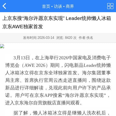
首页
•
访谈
•
商界
上京东搜“海尔许愿京东实现” Leader统帅懒人冰箱
京东AWE独家首发
发布时间:
2026-03-14
浏览:
8420
次 作者:佚名
3月13日，在上海举行2026中国家电及消费电子
博览会（AWE 2026）期间，闪电新品Leader统帅懒
人冰箱冰立得在京东全球独家首发。海尔集团董事
局主席、首席执行官周云杰走进直播间，围绕这款
新品进行详细解读，兑现此前向用户许下的产品承
诺。用户可在京东APP搜索“海尔许愿京东实现”，
进入京东海尔自营旗舰店直播间观看。
据了解，懒人冰箱冰立得是继懒人洗衣机后，