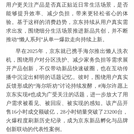
用户更关注产品是否真正贴近日常生活场景，是否
能够提升效率、减少负担，带来更轻松省心的体
验。基于这样的消费趋势，京东持续从用户真实需
求出发，围绕细分生活场景推进新品共创，并不断
推动“懒人系列”从单一爆款走向持续上新。
早在2025年，京东就已携手海尔推出懒人洗衣
机，围绕用户对分区洗护、减少家务负担等需求展
开产品创新，不仅带动新品快速破圈，也在互动传
播中沉淀出鲜明的话题记忆。彼时，围绕用户真实
反馈形成的“海尔听劝”讨论持续发酵，#海尔许愿上
京东实现#也成为广受关注的话题，进一步放大了用
户需求被看见、被回应、被实现的感知。该产品开
售16小时成交额破亿，28小时销量突破了23200台，
火爆程度刷新历史纪录，成为京东新品孵化与品牌
创新联动的代表性案例。