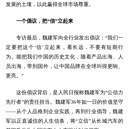
发展的土壤，以此赢得全球市场尊重。
一个倡议，把
“信”立起来
专访最后，魏建军向全行业发出倡议：
“我们一
定要把这个‘信’立起来，看长远，不要有短期行
为。能把我们中国的历史文化，随着产品出海、人
员出海，带到国外，让中国品牌在全球叫得更响、
更亮。”
这份倡议背后，是人民日报称魏建军为
“公信力
先行者”的责任担当。魏建军36年如一日的价值坚守
——从个人品格到企业实践，再到行业倡导，魏建
军以正直诚信的人生信条，将“立信”从长城汽车的