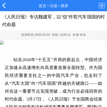
首页
•
访谈
•
商界
《人民日报》专访魏建军，以“信”作答汽车强国的时
代命题
发布时间:
2026-03-19
浏览:
6189
次 作者:佚名
站在
2026年“十五五”开局的新起点，中国经济
正加速从高速增长向高质量发展全面转型。作为国
民经济重要支柱之一的中国汽车产业，也走到了
从“汽车大国”向“汽车强国”跨越的关键路口——如
何在这一重要节点实现突破，成为行业必须回答的
时代命题。3月17日，《人民日报》于全国两会结束