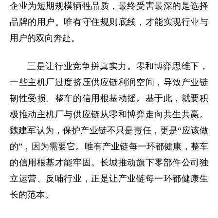
企业为短期规模牺牲品质，最终受害最深的是选择
品牌的用户。唯有守住规则底线，才能实现行业与
用户的双向奔赴。
三是让行业竞争拼真实力。零和博弈思维下，
一些主机厂过度挤压供应链利润空间，导致产业链
韧性受损、整车的信用根基动摇。基于此，就要积
极推动主机厂与供应链从零和博弈走向共生共赢。
魏建军认为，保护产业链不只是责任，更是
“应该做
的”，因为需要它。唯有产业链每一环都健康，整车
的信用根基才能牢固。长城推动旗下零部件公司独
立运营、反哺行业，正是让产业链每一环都健康生
长的范本。