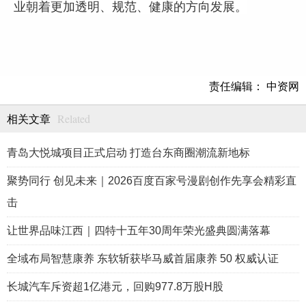
业朝着更加透明、规范、健康的方向发展。
责任编辑： 中资网
Related
相关文章
青岛大悦城项目正式启动 打造台东商圈潮流新地标
聚势同行 创见未来｜2026百度百家号漫剧创作先享会精彩直
击
让世界品味江西｜四特十五年30周年荣光盛典圆满落幕
全域布局智慧康养 东软斩获毕马威首届康养 50 权威认证
长城汽车斥资超1亿港元，回购977.8万股H股