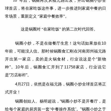
10 年后，锅圈再次从福元路出发，开出锅圈小炒全
球首店，将在家吃饭这件事，进一步推进到家庭中餐的日
常场景，重新定义 “家庭中餐效率”。
这是锅圈对 “在家吃饭” 的第二次时代回答。
锅圈小炒，不是在做餐厅生意！这句话如果放在10
年前，可能没人信。那时候锅圈食汇刚在河南郑州福元路
开出第一家店，卖的是火锅食材，行业说这是个“新物
种”。10年后，锅圈食汇开到了11758家店，行业说它
是“万店标杆”。
4月27日，依然是在福元路，锅圈小炒全球首店将正
式开业！
锅圈创始人、杨明超说，“锅圈小炒不是开餐厅，是
给每个家庭的厨房装一套‘中餐操作系统’。”锅圈小炒之于