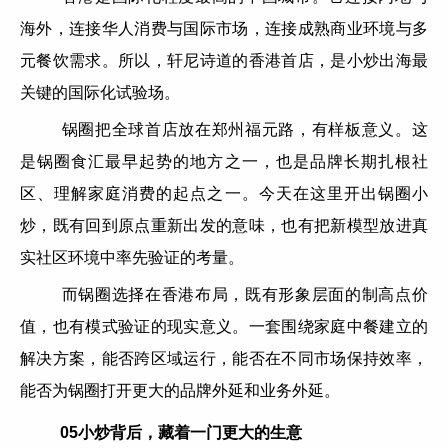
海外，连接华人消费与国际市场，连接成熟商业环境与多
元餐饮需求。所以，轩尼诗道的香港首店，是小炒出海最
关键的国际化试验场。
锅圈把全球首店放在郑州福元路，有样板意义。这
是锅圈食汇最早起势的地方之一，也是品牌长期扎根社
区、理解家庭消费的起点之一。今天在这里开出锅圈小
炒，既有回到原点重新出发的意味，也有把新模型放进真
实社区环境中率先验证的考量。
而锅圈选择在香港布局，既有形象层面的制高点价
值，也有模式验证的现实意义。一套围绕家庭中餐建立的
解决方案，能否跨区域运行，能否在不同市场保持效率，
能否为锅圈打开更大的品牌外延和业务外延。
05小炒背后，藏着一门更大的生意