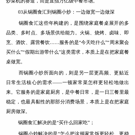
炒菜机的赛道，而是直指万亿级中餐市场。
03从锅圈食汇到锅圈小炒：一边做宽一边做深
锅圈食汇这些年构建的，是围绕家庭餐桌展开的多
品类、多时点、多场景供给能力。火锅、烧烤、卤味、即
烹、酒饮、露营餐饮……服务的是“今天吃什么”“周末聚会
买什么”“假期出游带什么”这类需求，本质上是在把家庭餐
桌做宽。
而锅圈小炒所面向的，则是另一层更高频、更贴近
日常生活核心的需求——一顿家常菜怎样更轻松地做出
来。它服务的是家庭厨房，是中餐日常，是一日三餐里最
稳定，也最具黏性的那部分消费场景，本质上是在把家庭
厨房做深。
锅圈食汇解决的是“买什么回家吃”；
锅圈小炒解决的是“怎么把这顿家常饭更轻松、更稳