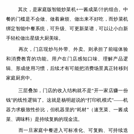
其次，是家庭版智能炒菜机+一酱成菜/汁的组合。中
餐的门槛是不会做、做着麻烦、做出来不好吃，而炒菜机
绑定智能中餐系统，可升级、可更新菜谱，可以让小白新
手轻松做出星级大厨美味。
再次，门店现炒与外带、外卖。则承担了前端体验
和消费教育的功能。用户在门店感知口味、理解产品逻
辑、形成使用习惯，后续才有可能把消费场景真正转移到
家庭厨房中。
三层叠加，门店的收入结构就不是“开一家店赚一份
钱”的线性逻辑了。这就是杨明超说的“打印机模式”——机
器力求极致性价比，但机器里的“耗材”（速烹菜、一酱成
菜、调味料）是持续复购的现金流。
而一旦家庭中餐进入可标准化、可复购、可持续迭