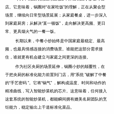
店。它意味着，锅圈对“在家吃饭”的理解，正在从聚会型
场景，继续向日常型场景延展；从家庭餐桌，进一步深入
到家庭厨房；从解决“某一顿饭”，走向解决更高频、更日
常、更具烟火气的一餐一饭。
长期以来，中餐小炒始终是中国家庭最稳定、最高
频，也最具情感连接的消费场景。谁能把这部分需求接
住，谁就更有机会建立与家庭之间更深的连接。
作为社区央厨的场景延伸，锅圈小炒的颠覆性，在
于把央厨的标准化能力前置到门店，用“系统 ”破解了中餐
的“手艺密码 ”。它将“锅气” ，解构成温度、时间和动作的
精准曲线，写入智能炒菜机的芯片。这意味着，任何接入
这套系统的智能炒菜机，都能瞬间拥有媲美名厨团队的烹
饪能力，稳定输出上千道标准化菜品。