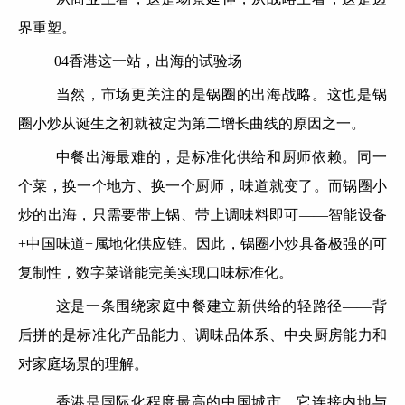
界重塑。
04香港这一站，出海的试验场
当然，市场更关注的是锅圈的出海战略。这也是锅
圈小炒从诞生之初就被定为第二增长曲线的原因之一。
中餐出海最难的，是标准化供给和厨师依赖。同一
个菜，换一个地方、换一个厨师，味道就变了。而锅圈小
炒的出海，只需要带上锅、带上调味料即可——智能设备
+中国味道+属地化供应链。因此，锅圈小炒具备极强的可
复制性，数字菜谱能完美实现口味标准化。
这是一条围绕家庭中餐建立新供给的轻路径——背
后拼的是标准化产品能力、调味品体系、中央厨房能力和
对家庭场景的理解。
香港是国际化程度最高的中国城市。它连接内地与