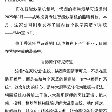
而在智能炒菜机领域，锅圈的布局最早可追溯到
2025年8月——战略投资专注智能炒菜机的熊喵科技。本
月，这家公司刚刚发布了国内首个数字菜谱AI系统
——“Mer宝·AI”。
位于香港轩尼诗道的门店也将在下半年开业，目前
在紧锣密鼓的装修中。
香港湾仔轩尼诗道
沿着“在家吃饭”主线，锅圈意图清晰可见：不是在重
装开餐厅，而是在给每个家庭的厨房装一套“中餐操作系
统”。这套能力的核心，是将大厨手艺转化为数据与算法。
锅圈通过AI拆解上千位八大菜系厨师的烹饪逻辑，把火
候、投料、翻炒等模糊经验拆解为温度曲线、动作频次、
时间参数，结合PID精准控温技术，让炒菜设备能适配不