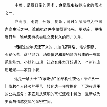
中餐，是最日常的需求，也是最难被标准化的需求
之一。
它高频、刚需、分散、复杂，同时又深深嵌入中国
家庭生活之中。谁能把这件事做得更轻松、更稳定、更接
近日常，谁就更有机会建立更长久的用户关系。
锅圈这些年沉淀下来的，由门店网络、需求洞察、
会员运营、商品能力、消费偏好和履约能力形成的一整套
系统能力。小炒的出现，让这套能力开始进入一个新的应
用场景——家庭中餐。
这是一场关于“在家吃饭” 的结构性变化：烹饪从一
门依赖个人经验的手艺，转化为一项数据化、可远程调用
的公共服务；家庭则从繁琐的烹饪流程中解放，重新成为
美食与情感交流的亲密空间。