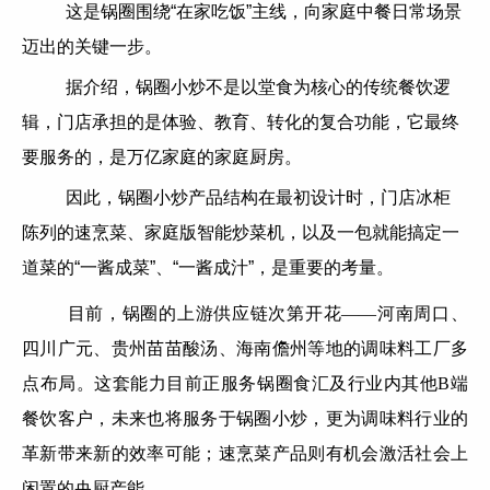
这是锅圈围绕“在家吃饭”主线，向家庭中餐日常场景
迈出的关键一步。
据介绍，锅圈小炒不是以堂食为核心的传统餐饮逻
辑，门店承担的是体验、教育、转化的复合功能，它最终
要服务的，是万亿家庭的家庭厨房。
因此，锅圈小炒产品结构在最初设计时，门店冰柜
陈列的速烹菜、家庭版智能炒菜机，以及一包就能搞定一
道菜的“一酱成菜”、“一酱成汁”，是重要的考量。
目前，锅圈的上游供应链次第开花——河南周口、
四川广元、贵州苗苗酸汤、海南儋州等地的调味料工厂多
点布局。这套能力目前正服务锅圈食汇及行业内其他B端
餐饮客户，未来也将服务于锅圈小炒，更为调味料行业的
革新带来新的效率可能；速烹菜产品则有机会激活社会上
闲置的央厨产能。