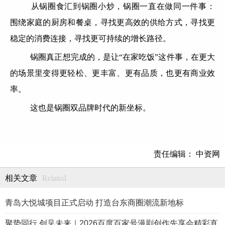
从锅圈食汇到锅圈小炒，锅圈一直在做同一件事：
围绕家庭的厨房和餐桌，寻找更高效的供给方式，寻找更
稳定的消费连接，寻找更可持续的增长路径。
锅圈真正想完成的，是让“在家吃饭”这件事，在更大
的场景里变得更轻松、更丰富、更有品质，也更有商业效
率。
这也是锅圈双品牌时代的新坐标。
责任编辑： 中资网
Related
相关文章
青岛大悦城项目正式启动 打造台东商圈潮流新地标
聚势同行 创见未来｜2026百度百家号漫剧创作先享会精彩直