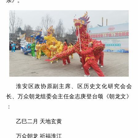
亲》。
淮安区政协原副主席、区历史文化研究会会
长、万众朝龙组委会主任金志庚登台颂《朝龙文》
：
乙巳二月 天地玄黄
万众朝龙 祈福淮江