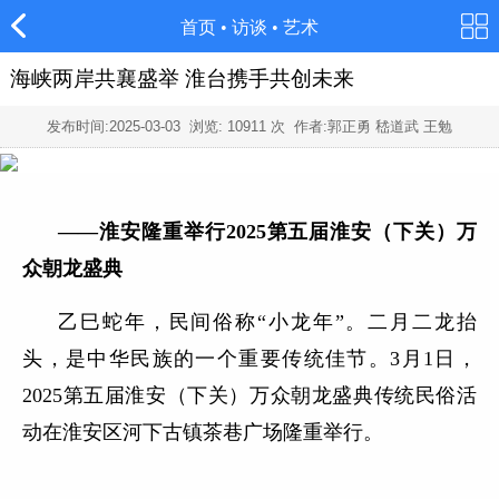
首页
•
访谈
•
艺术
海峡两岸共襄盛举 淮台携手共创未来
发布时间:
2025-03-03
浏览:
10911
次 作者:郭正勇 嵇道武 王勉
——淮安隆重举行2025第五届淮安（下关）万
众朝龙盛典
乙巳蛇年，民间俗称“小龙年”。二月二龙抬
头，是中华民族的一个重要传统佳节。3月1日，
2025第五届淮安（下关）万众朝龙盛典传统民俗活
动在淮安区河下古镇茶巷广场隆重举行。