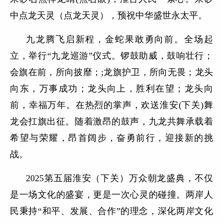
中点龙天灵（点龙天灵），预祝中华盛世永太平。
九龙腾飞启新程，金蛇果敢勇向前。全场起
立，举行“九龙巡游”仪式。锣鼓助威，鼓响壮行；
会旗在前，所向披靡；;龙旗护卫，所向无畏；龙头
向东，万事成功；龙头向上，胜利在望；龙头向
前，幸福万年。在热烈的掌声，欢送淮安(下关)舞
龙会扛旗出征。随着激昂的鼓声，九龙共舞承载着
希望与荣耀，昂首阔步，奋勇前行，迎接新的挑
战。
2025第五届淮安（下关）万众朝龙盛典，不仅
是一场文化的盛宴，更是一次心灵的碰撞。两岸人
民秉持“和平、发展、合作”的理念，深化两岸文化