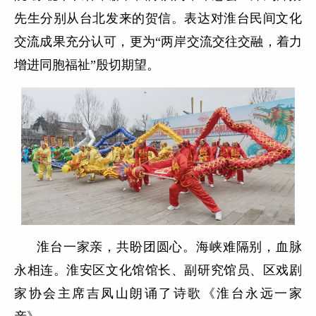
先生分别从台北发来的贺信。表达对淮台民间文化
交流成果充分认可，更为“两岸交流交往交融，着力
增进同胞福祉”殷切期望。
淮台一家亲，共盼团圆心。海峡难隔别，血脉
永相连。淮安区文化馆馆长、副研究馆员、区戏剧
家协会主席吉凤山朗诵了诗歌《淮台永远一家