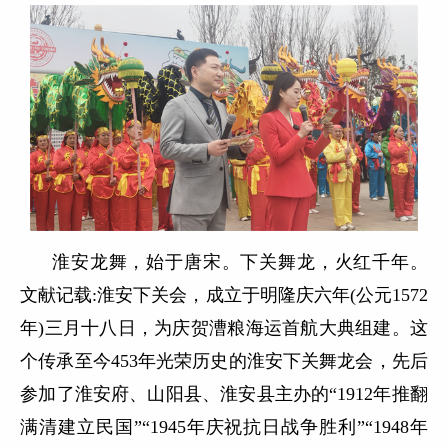
淮安龙舞，始于唐宋。下关舞龙，火红千年。
文献记载:淮安下关会，成立于明隆庆六年(公元1572
年)三月十八日，为庆贺漕粮海运首航大典组建。这
个传承至今453年光荣历史的淮安下关舞龙会，先后
参加了淮安府、山阳县、淮安县主办的“1912年推翻
满清建立民国”“1945年庆祝抗日战争胜利”“1948年