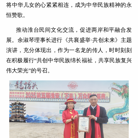
将中华儿女的心紧紧相连，成为中华民族精神的永
恒赞歌。
推动淮台民间文化交流，促进两岸和平融合发
展。余淑琴理事长进行《共襄盛举·共创未来》主题
演讲，充分体现出，作为一名龙的传人，时时刻刻
在积极履行“共创中华民族绵长福祉，共享民族复兴
伟大荣光”的号召。