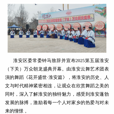
淮安区委常委钟马致辞并宣布2025第五届淮安
（下关）万众朝龙盛典开幕。由淮安云舞艺术团表
演的舞蹈《花开盛世·淮安篇》，将淮安的历史、人
文与时代精神紧密相连，让观众在欣赏舞蹈之美的
同时，深入了解淮安的独特魅力，感受到淮安蓬勃
发展的脉搏，激励着每一个人对家乡的热爱与对未
来的憧憬 。