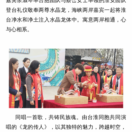
嘉宾余淑琴率台胞团队与蔡峦女士率领的淮安团队
登台礼仪敬奉两尊水晶龙，海峡两岸嘉宾一起将淮
台净水和净土注入水晶龙体中。寓意两岸相通，心
与心相系。
同唱一首歌，共铸民族魂。由台淮同胞共同演
唱的《龙的传人》，以其独特的魅力，跨越时空，