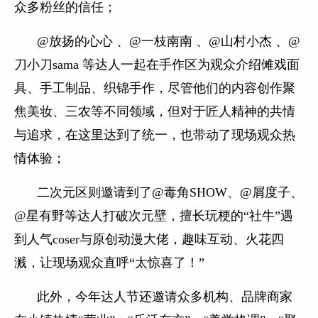
众多粉丝的信任；
@放扬的心心 、@一枝南南 、@山村小杰 、@
刀小刀sama 等达人一起在手作区为观众介绍傩戏面
具、手工制品、织锦手作，尽管他们的内容创作聚
焦美妆、三农等不同领域，但对于匠人精神的共情
与追求，在这里达到了统一，也带动了现场观众热
情体验；
二次元区则邀请到了@毒角SHOW、@屑度子、
@星有野等达人打破次元壁，擅长玩梗的“社牛”遇
到人气coser与原创动漫大佬，趣味互动、火花四
溅，让现场观众直呼“太惊喜了！”
此外，今年达人节还邀请众多机构、品牌商家