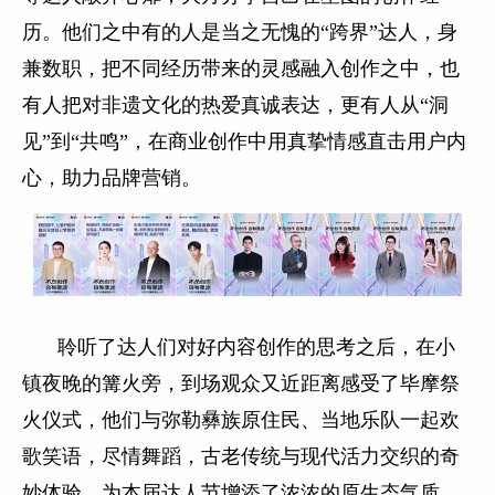
历。他们之中有的人是当之无愧的“跨界”达人，身
兼数职，把不同经历带来的灵感融入创作之中，也
有人把对非遗文化的热爱真诚表达，更有人从“洞
见”到“共鸣”，在商业创作中用真挚情感直击用户内
心，助力品牌营销。
聆听了达人们对好内容创作的思考之后，在小
镇夜晚的篝火旁，到场观众又近距离感受了毕摩祭
火仪式，他们与弥勒彝族原住民、当地乐队一起欢
歌笑语，尽情舞蹈，古老传统与现代活力交织的奇
妙体验，为本届达人节增添了浓浓的原生态气质，