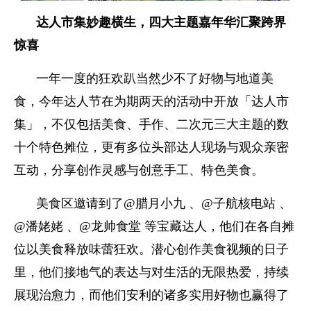
达人市集妙趣横生，四大主题嘉年华汇聚跨界
惊喜
一年一度的狂欢趴当然少不了好物与地道美
食，今年达人节在为期两天的活动中开放
「达人市
集」，不仅包括美食、手作、二次元三大主题的数
十个特色摊位，更有多位头部达人现场与观众亲密
互动，分享创作灵感与创意手工、特色美食。
美食区邀请到了@腊月小九 、@子航核电站 、
@潘姥姥 、@龙帅食堂 等宝藏达人，他们在各自摊
位以美食释放味蕾狂欢。潜心创作美食视频的日子
里，他们接地气的表达与对生活的无限热爱，持续
展现治愈力，而他们安利的诸多实用好物也赢得了