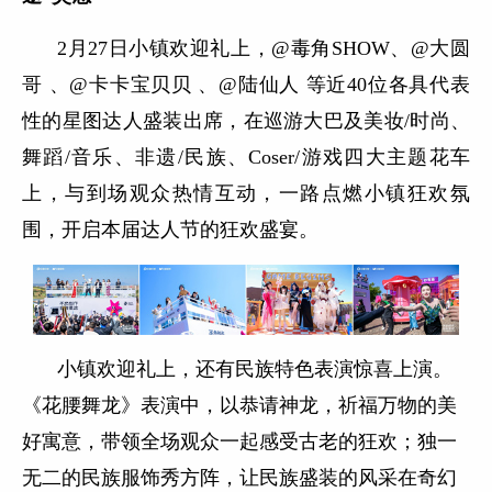
2月27日小镇欢迎礼上，@毒角SHOW、@大圆
哥 、@卡卡宝贝贝 、@陆仙人 等近40位各具代表
性的星图达人盛装出席，在巡游大巴及美妆/时尚、
舞蹈/音乐、非遗/民族、Coser/游戏四大主题花车
上，与到场观众热情互动，一路点燃小镇狂欢氛
围，开启本届达人节的狂欢盛宴。
小镇欢迎礼上，还有民族特色表演惊喜上演。
《花腰舞龙》表演中，以恭请神龙，祈福万物的美
好寓意，带领全场观众一起感受古老的狂欢；独一
无二的民族服饰秀方阵，让民族盛装的风采在奇幻