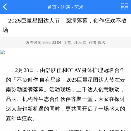
首页
•
访谈
•
艺术
「2025巨量星图达人节」圆满落幕，创作狂欢不散
场
发布时间:
2025-03-04
浏览:
9195
次 作者:佚名
2月28日，由舒肤佳和OLAY身体护理冠名合作
的「不负创作 自有星途」2025巨量星图达人节在云
南弥勒圆满落幕。活动现场，上千达人创意联动，
品牌、机构等生态合作伙伴齐聚一堂，大家在探讨
达人营销新机遇的同时，更共同开启了一场盛大的
嘉年华狂欢。