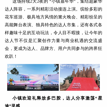
这场持续2天2夜的 “小镇嘉年华”，集结超豪华
达人阵容，一系列精彩活动接连上演。缤纷多彩的
花车巡游、极具地方风情的篝火晚会、精彩纷呈的
高能舞台表演、独具特色的达人市集，还有各式各
样趣味十足的互动玩法，令人目不暇接，让今年的
达人节不仅是汇聚创作力量与商业机遇的交流盛
会，更成为达人、品牌方、用户共同参与的跨界狂
欢趴！
小镇欢迎礼释放多巴胺，达人分享激荡“星
途”灵感