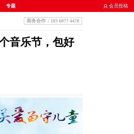
专题
会员投稿
商务合作：183 6077 4478
个音乐节，包好