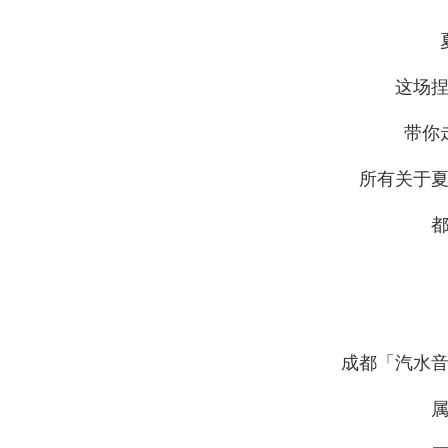
这场
带你
所有关于
成都「汽水