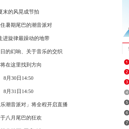
夏末的风晃成节拍
捏住暑期尾巴的潮音派对
走进旋律最躁动的地带
夏日的幻响、关于音乐的交织
都将在这里找到方向
8月30日14:50
8月31日14:50
音乐潮音派对」将全程开启直播
属于八月尾巴的狂欢