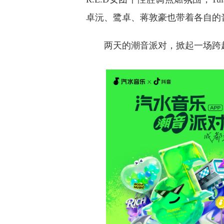
卓沅、鹭卓、蒋敦豪也带着各自的
两天的潮音派对，掀起一场跨