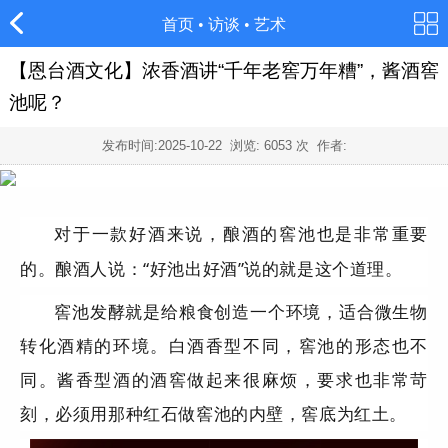
首页
•
访谈
•
艺术
【恩台酒文化】浓香酒讲“千年老窖万年糟”，酱酒窖
池呢？
发布时间:
2025-10-22
浏览:
6053
次 作者:
对于一款好酒来说，酿酒的窖池也是非常重要
的。酿酒人说：“好池出好酒”说的就是这个道理。
窖池发酵就是给粮食创造一个环境，适合微生物
转化酒精的环境。白酒香型不同，窖池的形态也不
同。酱香型酒的酒窖做起来很麻烦，要求也非常苛
刻，必须用那种红石做窖池的内壁，窖底为红土。