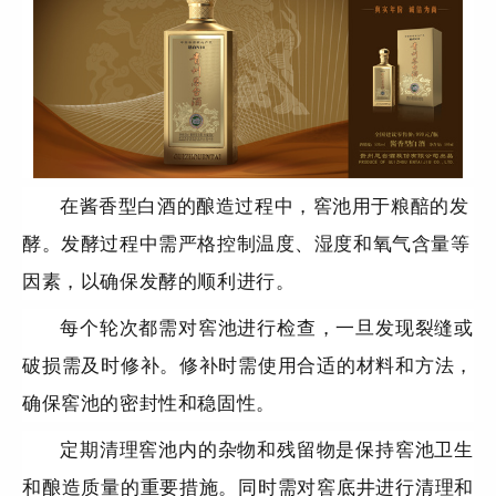
在酱香型白酒的酿造过程中，窖池用于粮醅的发
酵。发酵过程中需严格控制温度、湿度和氧气含量等
因素，以确保发酵的顺利进行。
每个轮次都需对窖池进行检查，一旦发现裂缝或
破损需及时修补。修补时需使用合适的材料和方法，
确保窖池的密封性和稳固性。
定期清理窖池内的杂物和残留物是保持窖池卫生
和酿造质量的重要措施。同时需对窖底井进行清理和