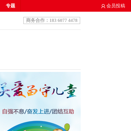
专题
会员投稿
商务合作：183 6077 4478