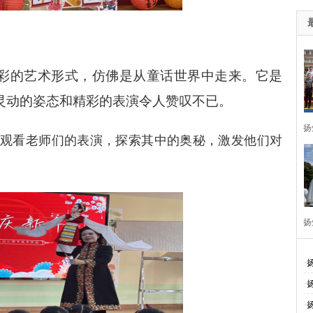
彩的艺术形式，仿佛是从童话世界中走来。它是
灵动的姿态和精彩的表演令人赞叹不已。
扬
观看老师们的表演，探索其中的奥秘，激发他们对
扬
周
·
·
·