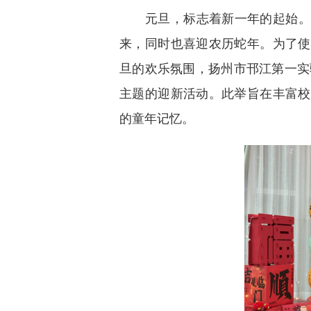
元旦，标志着新一年的起始。
来，同时也喜迎农历蛇年。为了使
旦的欢乐氛围，扬州市邗江第一实
主题的迎新活动。此举旨在丰富校
的童年记忆。