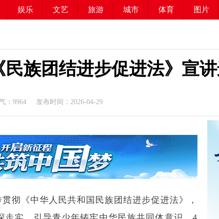
娱乐
文艺
旅游
城市
体育
图片
《民族团结进步促进法》宣讲
气：
9964
发布时间：2026-04-29
传贯彻《中华人民共和国民族团结进步促进法》，
深走实，引导青少年铸牢中华民族共同体意识，4