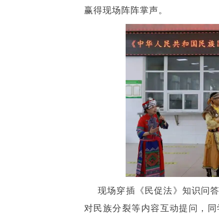
赢得现场阵阵掌声。
现场穿插《民促法》知识问答
对民族分裂等内容互动提问，同