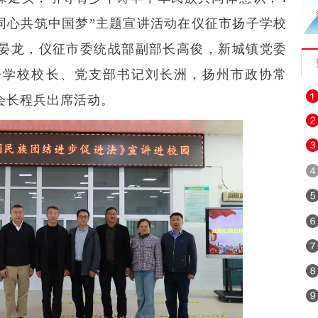
 同心共筑中国梦”主题宣讲活动在仪征市扬子学校
晏龙，仪征市委统战部副部长高俊，新城镇党委
子学校校长、党支部书记刘长洲，扬州市政协常
会长程兵出席活动。