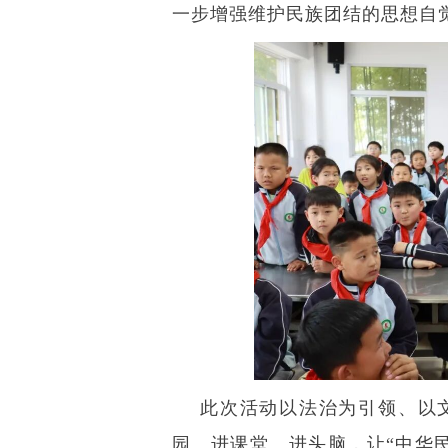
一步增强维护民族团结的思想自
此次活动以法治为引领、以
园、进课堂、进头脑，让“中华