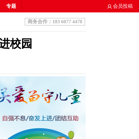
专题
会员投稿
商务合作：183 6077 4478
进校园