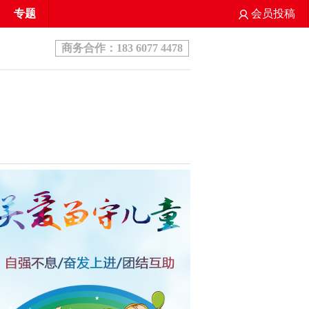
专题
会员投稿
商务合作：183 6077 4478