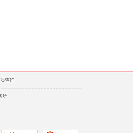
人员查询
务所