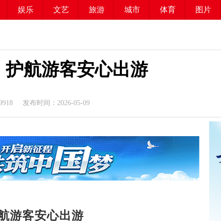
娱乐
文艺
旅游
城市
体育
图片
，护航游客安心出游
9918
发布时间：2026-05-09
航游客安心出游