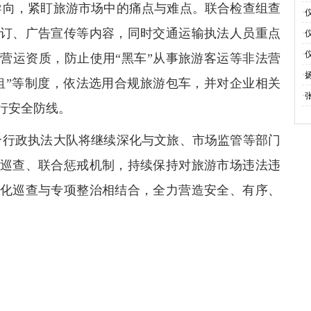
导向，紧盯旅游市场中的痛点与难点。联合检查组查
旗
·
订、广告宣传等内容，同时交通运输执法人员重点
伴
·
电
·
营运资质，防止使用“黑车”从事旅游客运等非法营
活
·
租”等制度，依法选用合规旅游包车，并对企业相关
·
行安全防线。
合行政执法大队将继续深化与文旅、市场监管等部门
巡查、联合惩戒机制，持续保持对旅游市场违法违
化巡查与专项整治相结合，全力营造安全、有序、