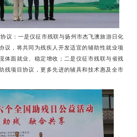
作协议：一是仪征市残联与扬州市杰飞澳旅游日化
协议，将共同为残疾人开发适宜的辅助性就业项
现体面就业、稳定增收；二是仪征市残联与省残
助残项目协议，更多先进的辅具和技术惠及全市