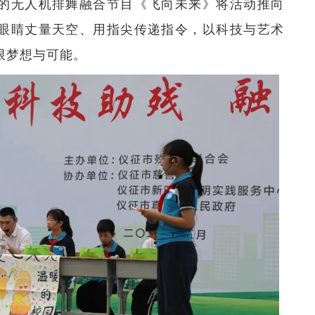
的无人机排舞融合节目《飞向未来》将活动推向
眼睛丈量天空、用指尖传递指令，以科技与艺术
限梦想与可能。