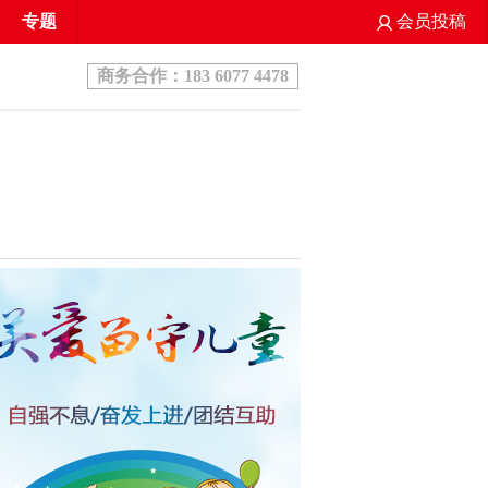
专题
会员投稿
商务合作：183 6077 4478