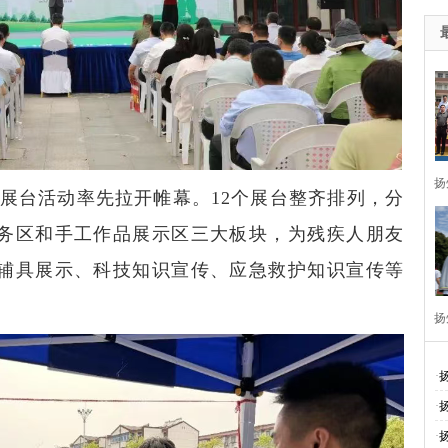
扬
传展台活动率先拉开帷幕。12个展台整齐排列，分
务区和手工作品展示区三大板块，为残疾人朋友
辅具展示、科技知识宣传、应急救护知识宣传等
扬
周
·
·
·