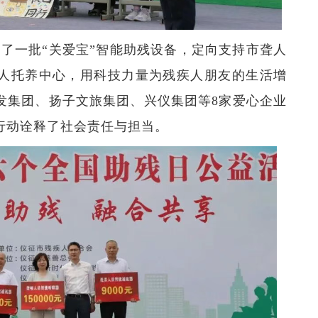
赠了一批
“
关爱宝
”
智能助残设备，定向支持市聋人
人托养中心，用科技力量为残疾人朋友的生活增
发集团、扬子文旅集团、兴仪集团等8家爱心企业
行动诠释了社会责任与担当。