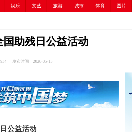
娱乐
文艺
旅游
城市
体育
图片
全国助残日公益活动
9934
发布时间：2026-05-15
残日公益活动