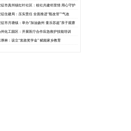
活动
仪征市真州镇红叶社区：校社共建邻里情 用心守护
成长
仪征住建局：压实责任 全面推进“瓶改管”“气改
”工作
仪征市月塘镇：举办“加油扬州·童乐苏超”亲子观赛
动六一
扬州化工园区：开展医疗合作应急救护技能培训
张厚林：设立“发政奖学金” 赋能家乡教育