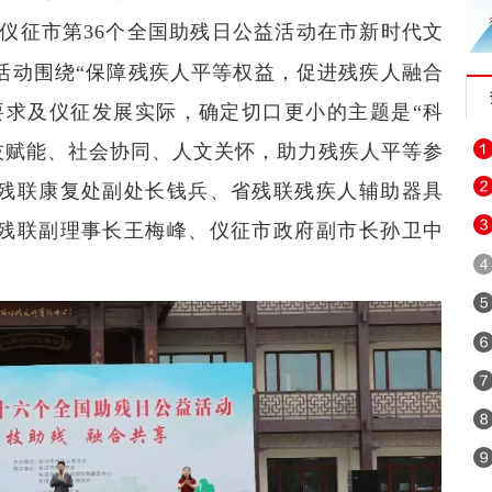
，仪征市第36个全国助残日公益活动在市新时代文
活动
围绕
“
保障残疾人平等权益，促进残疾人融合
要求及仪征发展实际，确定切口更小的主题是
“
科
技赋能、社会协同、人文关怀，助力残疾人平等参
残联康复处副处长钱兵、省残联残疾人辅助器具
残联副理事长王梅峰、仪征市政府副市长孙卫中