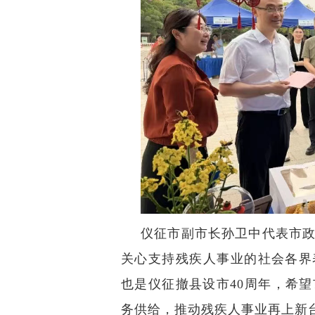
仪征市副市长孙卫中代表市
关心支持残疾人事业的社会各界
也是仪征撤县设市40周年，希
务供给，推动残疾人事业再上新