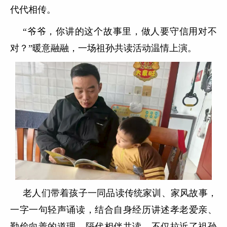
代代相传。
“
爷爷，你讲的这个故事里，做人要守信用对不
对？
”
暖意融融，一场祖孙共读活动温情上演。
老人们带着孩子一同品读传统家训、家风故事，
一字一句轻声诵读，结合自身经历讲述孝老爱亲、
勤俭向善的道理。隔代相伴共读，不仅拉近了祖孙