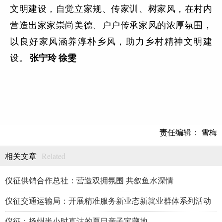
文明建设，自觉立家规、传家训、树家风，在村内
营造出家家崇尚美德、户户传承家风的浓厚氛围，
以良好家风涵养淳朴乡风，助力乡村精神文明建
设。
张宁玲
徐雯
责任编辑： 雪梅
Related
相关文章
仪征供销合作总社：营造双拥氛围 共叙鱼水深情
仪征交通运输局：开展精准服务新业态新就业群体系列活动
仪征：扬州半小时直达的夏日亲子宝藏地