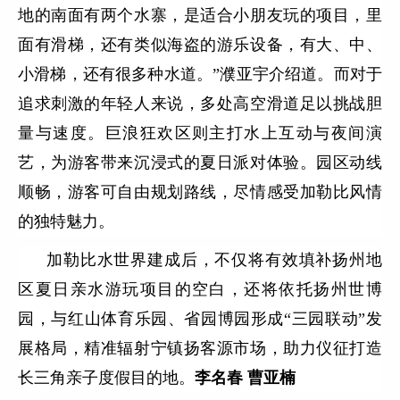
地的南面有两个水寨，是适合小朋友玩的项目，里
面有滑梯，还有类似海盗的游乐设备，有大、中、
小滑梯，还有很多种水道。”濮亚宇介绍道。而对于
追求刺激的年轻人来说，多处高空滑道足以挑战胆
量与速度。巨浪狂欢区则主打水上互动与夜间演
艺，为游客带来沉浸式的夏日派对体验。园区动线
顺畅，游客可自由规划路线，尽情感受加勒比风情
的独特魅力。
加勒比水世界建成后，不仅将有效填补扬州地
区夏日亲水游玩项目的空白，还将依托扬州世博
园，与红山体育乐园、省园博园形成“三园联动”发
展格局，精准辐射宁镇扬客源市场，助力仪征打造
长三角亲子度假目的地。
李名春 曹亚楠