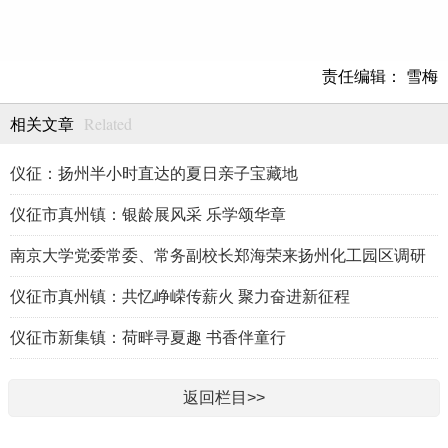
责任编辑： 雪梅
Related
相关文章
仪征：扬州半小时直达的夏日亲子宝藏地
仪征市真州镇：银龄展风采 乐学颂华章
南京大学党委常委、常务副校长郑海荣来扬州化工园区调研
仪征市真州镇：共忆峥嵘传薪火 聚力奋进新征程
仪征市新集镇：荷畔寻夏趣 书香伴童行
返回栏目>>