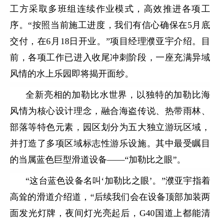
工方采取多班组连续作业模式，高效推进各项工
序。“按照当前施工进度，我们有信心确保在5月底
交付，在6月18日开业。”项目经理濮亚宇介绍。目
前，各项工作已进入收尾冲刺阶段，一座充满异域
风情的水上乐园即将揭开面纱。
全新亮相的加勒比水世界，以独特的加勒比海
风情为核心设计理念，融合海盗传说、热带雨林、
部落等特色元素，园区划分为五大独立游玩区域，
并打造了多项区域标志性游乐设施。其中最受瞩目
的当属蓝色巨型滑道设备——“加勒比之眼”。
“这台蓝色设备名叫‘加勒比之眼’。”濮亚宇指着
高耸的滑道介绍道，“后续我们会在设备顶部加装两
面发光灯牌，夜间灯光亮起后，G40国道上都能清