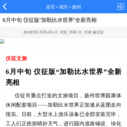
首页
•
城市
•
扬州
6月中旬 仪征版“加勒比水世界”全新亮相
发布时间:
2026-05-13
浏览:
9590
次 作者:融仪征
仪征文旅
6月中旬 仪征版
“加勒比水世界”
全新
亮相
仪征市重点打造的文旅项目，扬州世博园康体
休闲配套项目——加勒比水世界正加速从蓝图走向
现实。日前，大型水上游乐设备已全部安装完毕，
工人们正抢抓晴好天气，进行园内道路铺设、绿化