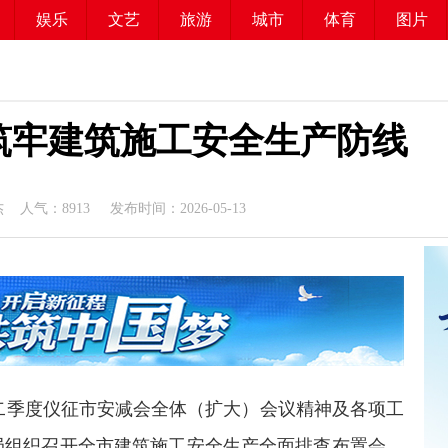
娱乐
文艺
旅游
城市
体育
图片
筑牢建筑施工安全生产防线
杰 人气：
8913
发布时间：2026-05-13
二季度仪征市安减会全体（扩大）会议精神及各项工
建局组织召开全市建筑施工安全生产全面排查布置会。