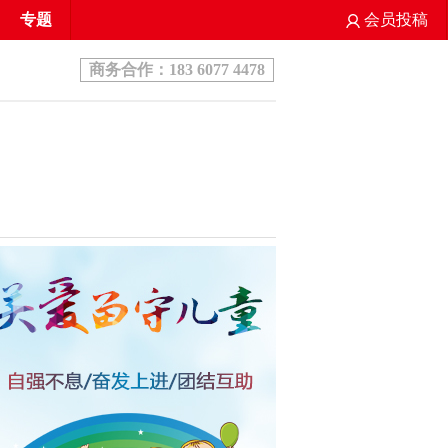
专题
会员投稿
商务合作：183 6077 4478