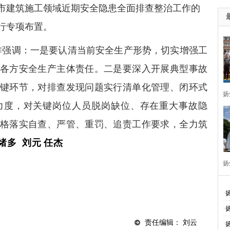
市建筑施工领域近期安全隐患全面排查整治工作的
行专项布置。
强调：一是要认清当前安全生产形势，切实增强工
各方安全生产主体责任。二是要深入开展典型事故
键环节，对排查发现问题实行清单化管理、闭环式
扬
力度，对关键岗位人员脱岗缺位、存在重大事故隐
格落实自查、严管、重罚、追责工作要求，全力筑
绪多
刘元
任杰
扬
周
·
·
责任编辑： 刘云
·