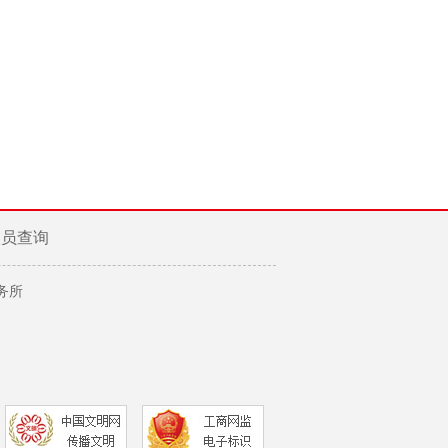
人员查询
务所