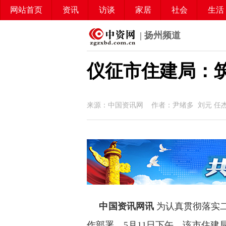
网站首页
资讯
访谈
家居
社会
生活
| 扬州频道
仪征市住建局：
来源：中国资讯网 作者：尹绪多 刘元 任
中国资讯网讯
为认真贯彻落实
作部署，5月11日下午，该市住