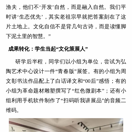
渔夫，他们不‘开发’自然，而是融入自然。我们平
时讲‘生态优先’，其实老祖宗早就把答案刻在了这
片土地上。文化自信不是背几句古诗，而是读懂脚
下泥土里的智慧。”
成果转化：学生当起“文化策展人”
研学后半程，同学们以小组为单位，尝试为弘
陶艺术中心设计一件“青春版”展签。有的小组为周
文彰书法作品配上了白话译文和“00后”感悟；有的
小组为革命题材雕塑撰写了“红色微剧本”；还有小
组利用手机软件制作了“扫码听我讲展品”的音频二
维码。