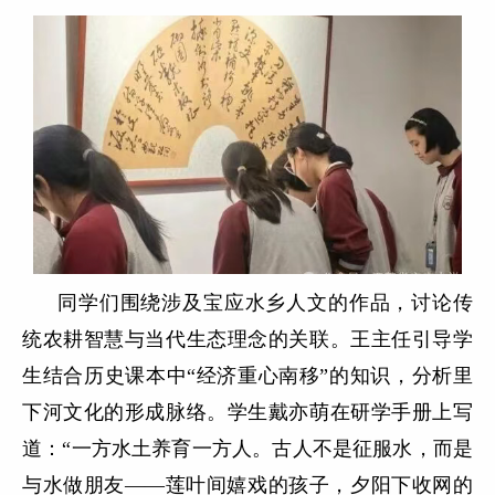
同学们围绕涉及宝应水乡人文的作品，讨论传
统农耕智慧与当代生态理念的关联。王主任引导学
生结合历史课本中“经济重心南移”的知识，分析里
下河文化的形成脉络。学生戴亦萌在研学手册上写
道：“一方水土养育一方人。古人不是征服水，而是
与水做朋友——莲叶间嬉戏的孩子，夕阳下收网的