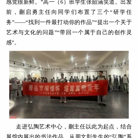
感觉很新鲜。”高一（6）班学生张韶涵笑道。出发
前，蒯启勇主任向同学们布置了三个“研学任
务”——“找到一件最打动你的作品”“提出一个关于
艺术与文化的问题”“带回一个属于自己的创作灵
感”。
走进弘陶艺术中心，蒯主任以此为起点，结合
展馆内展出的书法作品，从周文彰先生的“弘陶”系