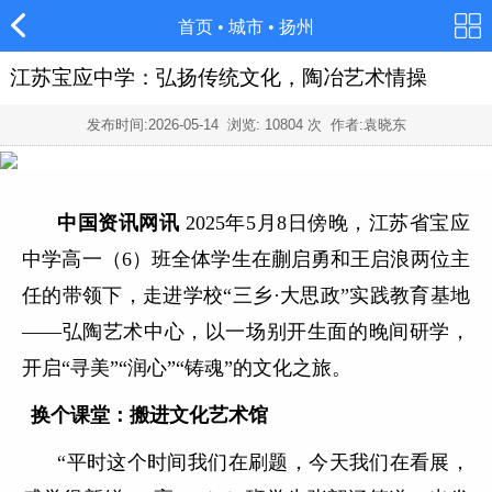
首页
•
城市
•
扬州
江苏宝应中学：弘扬传统文化，陶冶艺术情操
发布时间:
2026-05-14
浏览:
10804
次 作者:袁晓东
中国资讯网讯
2025年5月8日傍晚，江苏省宝应
中学高一（6）班全体学生在蒯启勇和王启浪两位主
任的带领下，走进学校“三乡·大思政”实践教育基地
——弘陶艺术中心，以一场别开生面的晚间研学，
开启“寻美”“润心”“铸魂”的文化之旅。
换个课堂：搬进文化艺术馆
“平时这个时间我们在刷题，今天我们在看展，