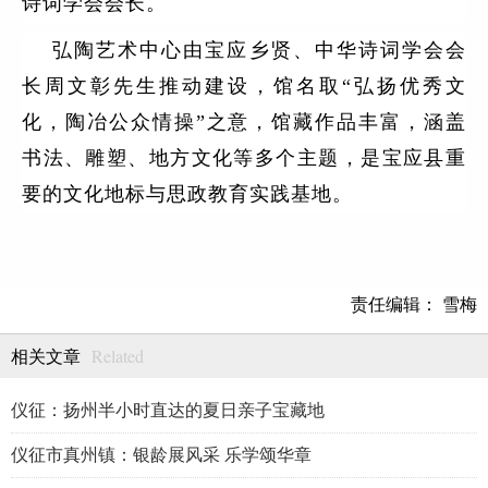
诗词学会会长。
弘陶艺术中心由宝应乡贤、中华诗词学会会
长周文彰先生推动建设，馆名取“弘扬优秀文
化，陶冶公众情操”之意，馆藏作品丰富，涵盖
书法、雕塑、地方文化等多个主题，是宝应县重
要的文化地标与思政教育实践基地。
责任编辑： 雪梅
Related
相关文章
仪征：扬州半小时直达的夏日亲子宝藏地
仪征市真州镇：银龄展风采 乐学颂华章