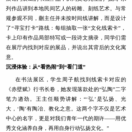
列作品讲到本地民间艺人的砖雕、刻纸艺术。与常
规参观不同，蒯主任并未按时间线讲解，而是设计
了“寻宝打卡”路线：每组抽取一张“文化线索卡”，
卡上印有作品局部特写或一段诗文摘录，同学们需
在展厅内找到对应的展品，并说出其背后的文化寓
意。
沉浸体验：从“看热闹”到“看门道”
在书法展区，学生周子航找到线索卡对应的
《赤壁赋》行书长卷，她发现落款处的“弘陶”二字
笔力遒劲。王主任顺势讲解：“‘弘’是弘扬、光
大，‘陶’有陶冶、教化之意。这两个字不仅是艺术
中心的名字，更是对我们青年一代的期许——用优
秀文化涵养自身，再用自身行动弘扬文化。”