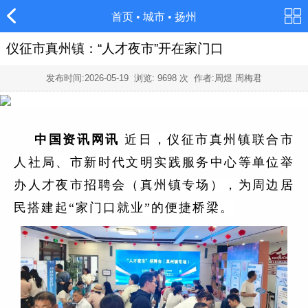
首页
•
城市
•
扬州
仪征市真州镇：“人才夜市”开在家门口
发布时间:
2026-05-19
浏览:
9698
次 作者:周煜 周梅君
中国资讯网讯
近日，仪征市真州镇联合市
人社局、市新时代文明实践服务中心等单位举
办人才夜市招聘会（真州镇专场），为周边居
民搭建起“家门口就业”的便捷桥梁。